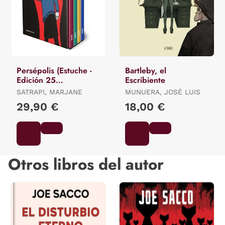
Persépolis (Estuche -
Bartleby, el
Edición 25
Escribiente
Aniversario)
SATRAPI, MARJANE
MUNUERA, JOSÉ LUIS
29,90 €
18,00 €
Otros libros del autor