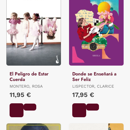
El Peligro de Estar
Donde se Enseñará a
Cuerda
Ser Feliz
MONTERO, ROSA
LISPECTOR, CLARICE
11,95 €
17,95 €