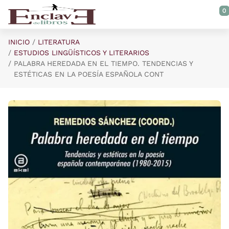
Saltar al contenido principal
0
INICIO
LITERATURA
ESTUDIOS LINGÜÍSTICOS Y LITERARIOS
PALABRA HEREDADA EN EL TIEMPO. TENDENCIAS Y
ESTÉTICAS EN LA POESÍA ESPAÑOLA CONT