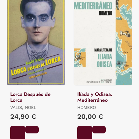
Lorca Después de
Ilíada y Odisea.
Lorca
Mediterráneo
VALIS, NOËL
HOMERO
24,90 €
20,00 €