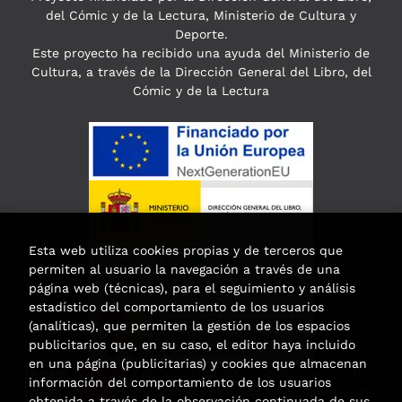
del Cómic y de la Lectura, Ministerio de Cultura y
Deporte.
Este proyecto ha recibido una ayuda del Ministerio de
Cultura, a través de la Dirección General del Libro, del
Cómic y de la Lectura
Esta web utiliza cookies propias y de terceros que
permiten al usuario la navegación a través de una
página web (técnicas), para el seguimiento y análisis
estadístico del comportamiento de los usuarios
(analíticas), que permiten la gestión de los espacios
publicitarios que, en su caso, el editor haya incluido
en una página (publicitarias) y cookies que almacenan
Esta actividad ha recibido una ayuda
información del comportamiento de los usuarios
para la modernización de las librerías de
obtenida a través de la observación continuada de sus