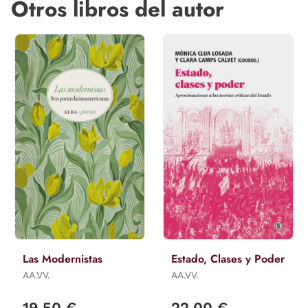
Otros libros del autor
Las Modernistas
Estado, Clases y Poder
AA.VV.
AA.VV.
19,50 €
22,00 €