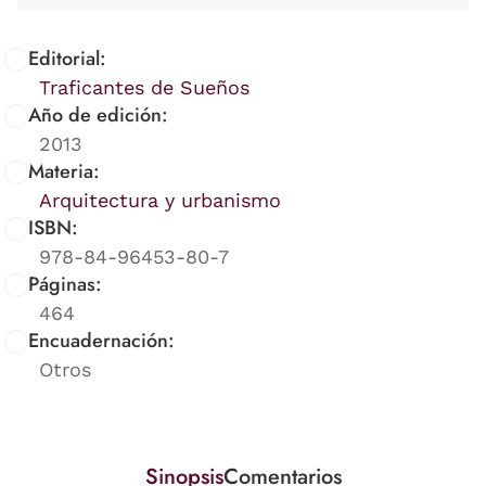
Editorial:
Traficantes de Sueños
Año de edición:
2013
Materia:
Arquitectura y urbanismo
ISBN:
978-84-96453-80-7
Páginas:
464
Encuadernación:
Otros
Sinopsis
Comentarios