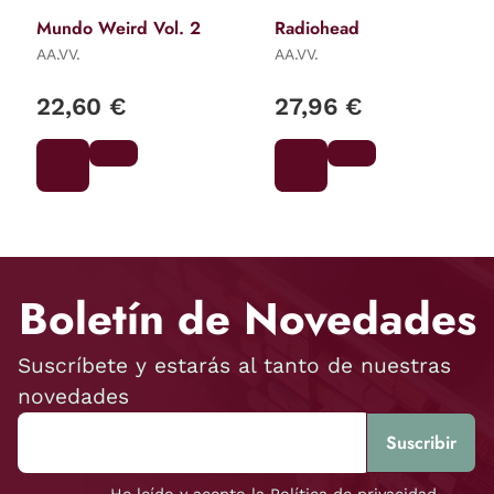
Mundo Weird Vol. 2
Radiohead
AA.VV.
AA.VV.
22,60 €
27,96 €
Boletín de Novedades
Suscríbete y estarás al tanto de nuestras
novedades