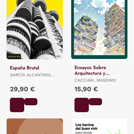
Ensayos Sobre
España Brutal
Arquitectura y
GARCÍA ALCANTARA,
Filosofía
ALEJANDRO
CACCIARI, MASSIMO
29,90 €
15,90 €