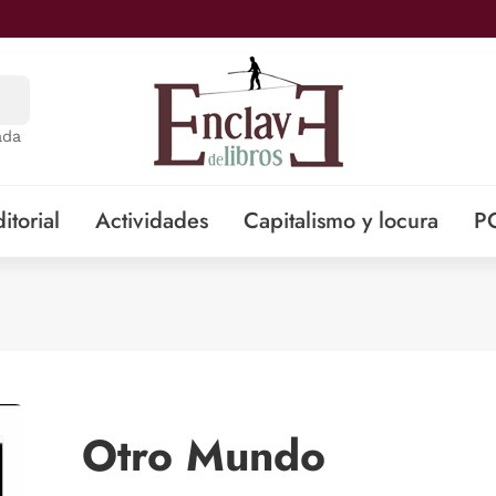
ada
itorial
Actividades
Capitalismo y locura
P
Otro Mundo