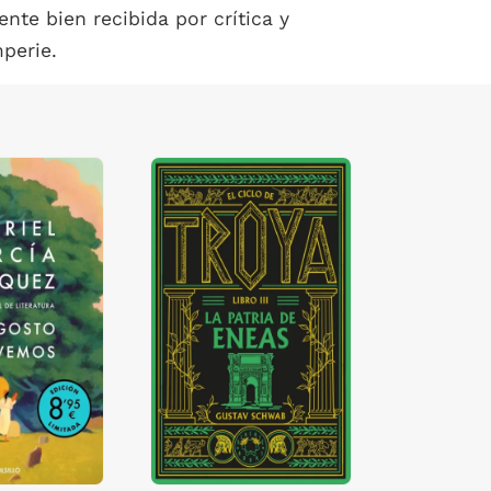
te bien recibida por crítica y
mperie.