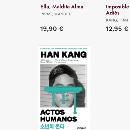
Ella, Maldita Alma
Imposible
Adiós
RIVAS, MANUEL
KANG, HAN
19,90 €
12,95 €