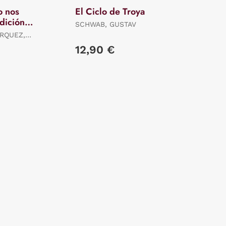
o nos
El Ciclo de Troya
dición
SCHWAB, GUSTAV
RQUEZ,
12,90 €