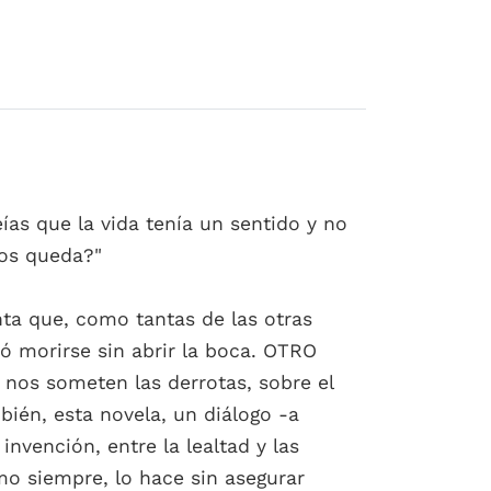
eías que la vida tenía un sentido y no
nos queda?"
nta que, como tantas de las otras
ó morirse sin abrir la boca. OTRO
 nos someten las derrotas, sobre el
bién, esta novela, un diálogo -a
invención, entre la lealtad y las
mo siempre, lo hace sin asegurar