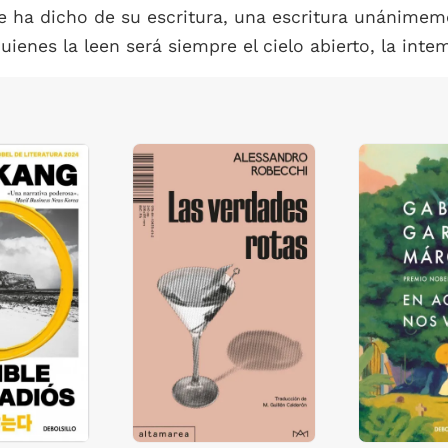
 ha dicho de su escritura, una escritura unánimemen
uienes la leen será siempre el cielo abierto, la inte