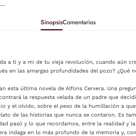
Sinopsis
Comentarios
da a ti y a mí de tu vieja revolución, cuando aún cr
pués en las amargas profundidades del pozo? ¿Qué 
an esta última novela de Alfons Cervera. Una pregu
contrará la respuesta velada de un padre que decidi
o y el olvido, sobre el peso de la humillación a que
lato de las historias que nunca se contaron. Es tam
ad pasó y lo que recordamos, entre la realidad y la 
vera indaga en lo más profundo de la memoria y, co