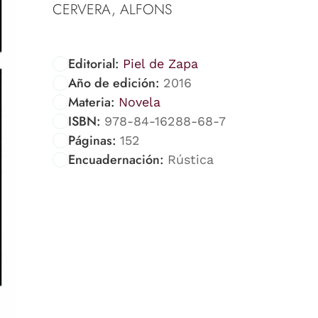
CERVERA, ALFONS
Editorial:
Piel de Zapa
Año de edición:
2016
Materia:
Novela
ISBN:
978-84-16288-68-7
Páginas:
152
Encuadernación:
Rústica