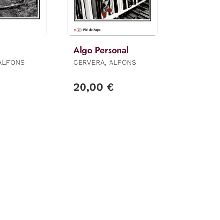
Algo Personal
ALFONS
CERVERA, ALFONS
€
20,00 €