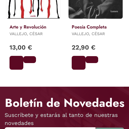
Arte y Revolución
Poesía Completa
VALLEJO, CÉSAR
VALLEJO, CÉSAR
13,00 €
22,90 €
Boletín de Novedades
Suscríbete y estarás al tanto de nuestras
novedades