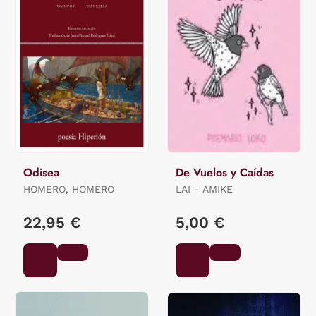
Odisea
De Vuelos y Caídas
HOMERO, HOMERO
LAI - AMIKE
22,95 €
5,00 €