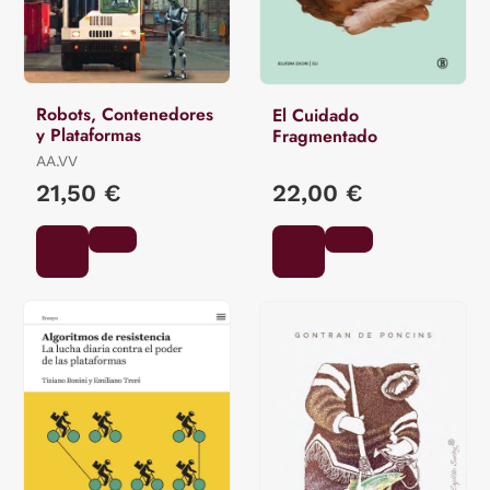
Robots, Contenedores
El Cuidado
y Plataformas
Fragmentado
AA.VV
21,50 €
22,00 €