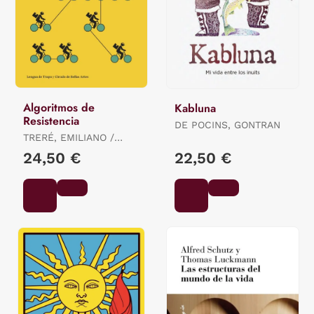
Algoritmos de
Kabluna
Resistencia
DE POCINS, GONTRAN
TRERÉ, EMILIANO /
BONINI, TIZIANO
24,50 €
22,50 €