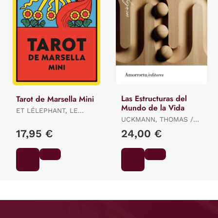
Las Estructuras del
Tarot de Marsella Mini
Mundo de la Vida
ET LÉLEPHANT, LE
LOTUS / ET LÉLEPHANT,
UCKMANN, THOMAS /
LE LOTUS / ET
SCHUTZ ALFRED E
17,95 €
24,00 €
LÉLEPHANT, LE LOTUS