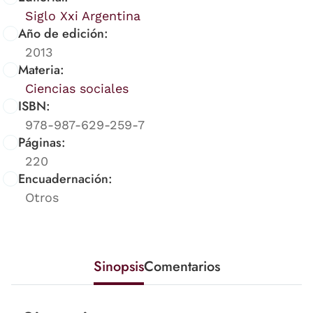
Siglo Xxi Argentina
Año de edición:
2013
Materia:
Ciencias sociales
ISBN:
978-987-629-259-7
Páginas:
220
Encuadernación:
Otros
Sinopsis
Comentarios