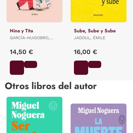
Nina y Tita
Sube, Sube y Sube
GARCÍA-HUIDOBRO,
JADOUL, ÉMILE
BEATRIZ
14,50 €
16,00 €
Otros libros del autor