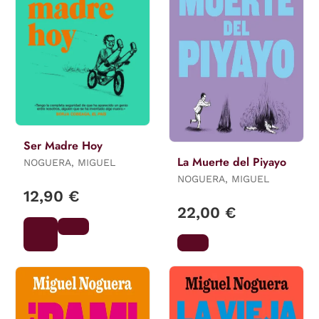
Ser Madre Hoy
La Muerte del Piyayo
NOGUERA, MIGUEL
NOGUERA, MIGUEL
12,90 €
22,00 €