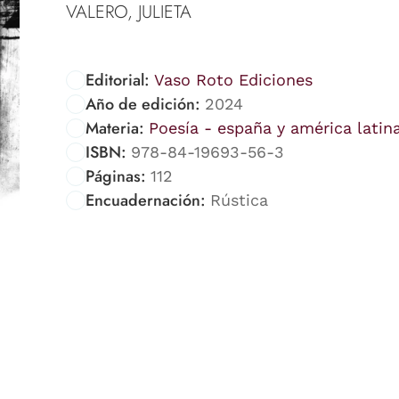
VALERO, JULIETA
Editorial:
Vaso Roto Ediciones
Año de edición:
2024
Materia:
Poesía - españa y américa latin
ISBN:
978-84-19693-56-3
Páginas:
112
Encuadernación:
Rústica