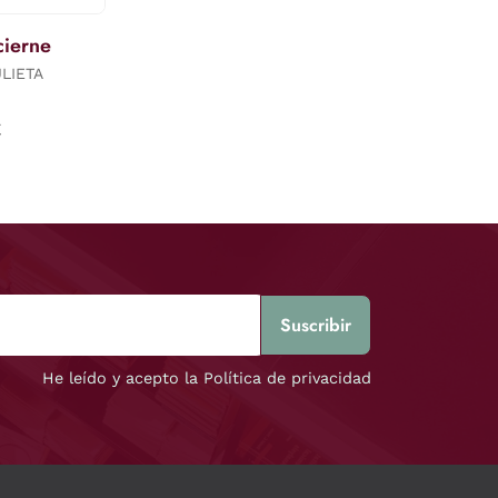
ierne
ULIETA
€
He leído y acepto la Política de privacidad