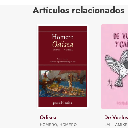
Artículos relacionados
Odisea
De Vuelos
HOMERO, HOMERO
LAI - AMIKE