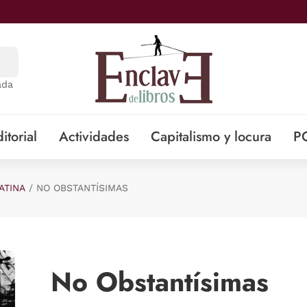
ada
itorial
Actividades
Capitalismo y locura
P
ATINA
NO OBSTANTÍSIMAS
No Obstantísimas