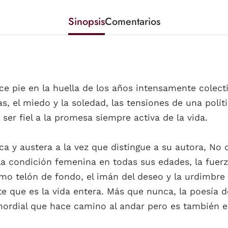
Sinopsis
Comentarios
ace pie en la huella de los años intensamente colec
s, el miedo y la soledad, las tensiones de una polít
ser fiel a la promesa siempre activa de la vida.
 y austera a la vez que distingue a su autora, No o
 la condición femenina en todas sus edades, la fuer
omo telón de fondo, el imán del deseo y la urdimbre 
te que es la vida entera. Más que nunca, la poesía de
mordial que hace camino al andar pero es también el