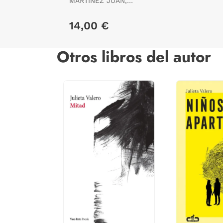
MARTÍNEZ JUAN,
ALICIA ES.
14,00 €
Otros libros del autor