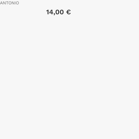
Orihuela
 ANTONIO
14,00 €