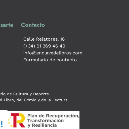
sarte
Contacto
Calle Relatores, 16
(+34) 91 369 46 49
info@enclavedelibros.com
Formulario de contacto
erio de Cultura y Deporte.
l Libro, del Cómic y de la Lectura