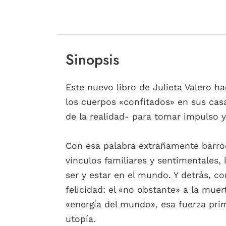
Sinopsis
Este nuevo libro de Julieta Valero h
los cuerpos «confitados» en sus casa
de la realidad- para tomar impulso y 
Con esa palabra extrañamente barroca
vínculos familiares y sentimentales,
ser y estar en el mundo. Y detrás, c
felicidad: el «no obstante» a la muer
«energía del mundo», esa fuerza pri
utopía.