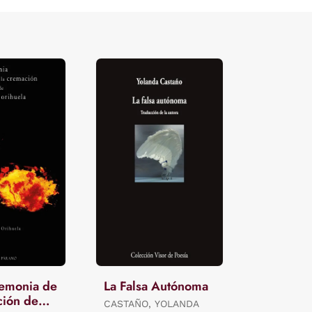
remonia de
La Falsa Autónoma
ción de
CASTAÑO, YOLANDA