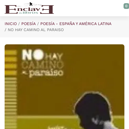
Saltar al contenido principal
0
INICIO
POESÍA
POESÍA - ESPAÑA Y AMÉRICA LATINA
NO HAY CAMINO AL PARAISO