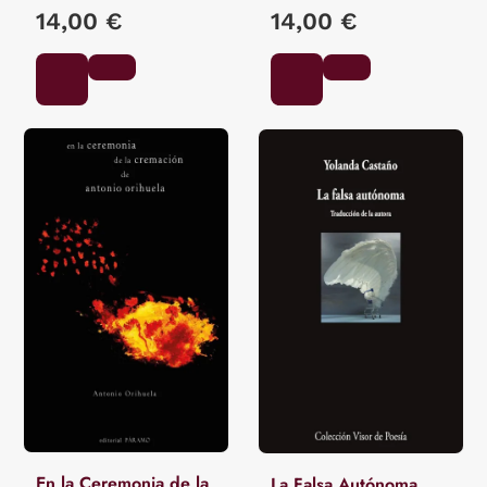
14,00 €
14,00 €
En la Ceremonia de la
La Falsa Autónoma