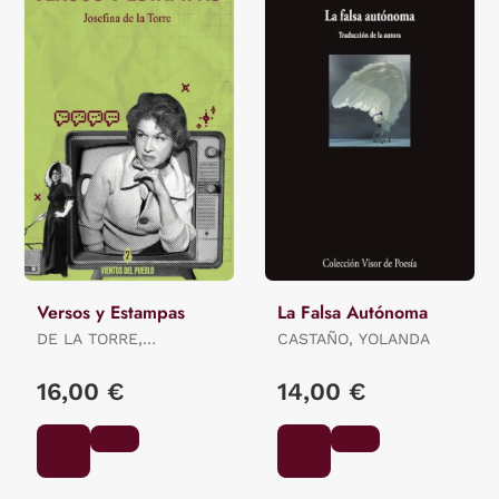
Versos y Estampas
La Falsa Autónoma
DE LA TORRE,
CASTAÑO, YOLANDA
JOSEFINA
16,00 €
14,00 €