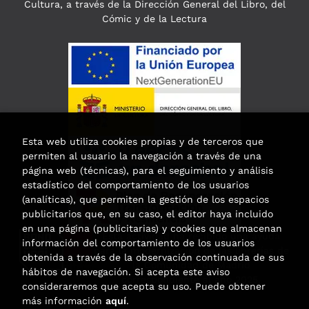
Cultura, a través de la Dirección General del Libro, del
Cómic y de la Lectura
Esta web utiliza cookies propias y de terceros que
permiten al usuario la navegación a través de una
página web (técnicas), para el seguimiento y análisis
estadístico del comportamiento de los usuarios
(analíticas), que permiten la gestión de los espacios
publicitarios que, en su caso, el editor haya incluido
en una página (publicitarias) y cookies que almacenan
Esta actividad ha recibido una ayuda
información del comportamiento de los usuarios
para la modernización de las librerías de
obtenida a través de la observación continuada de sus
la Comunidad de Madrid
hábitos de navegación. Si acepta este aviso
correspondiente al año 2025.
consideraremos que acepta su uso. Puede obtener
más información
aquí
.