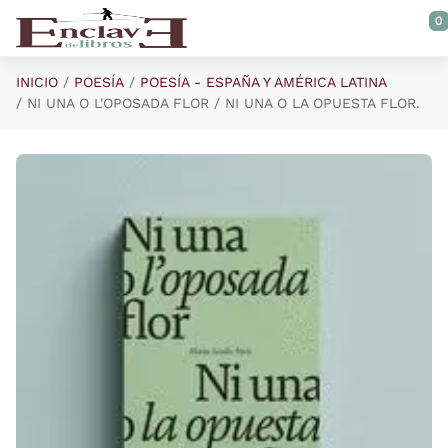
Saltar al contenido principal
0
INICIO
POESÍA
POESÍA - ESPAÑA Y AMÉRICA LATINA
NI UNA O L'OPOSADA FLOR / NI UNA O LA OPUESTA FLOR.