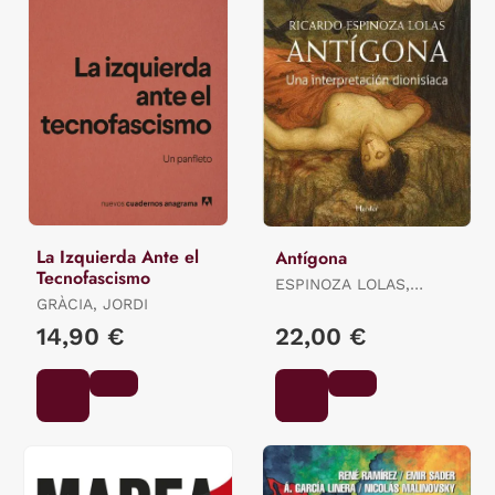
La Izquierda Ante el
Antígona
Tecnofascismo
ESPINOZA LOLAS,
GRÀCIA, JORDI
RICARDO
14,90 €
22,00 €