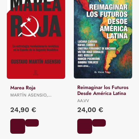
Reimaginar los Futuros
Marea Roja
Desde América Latina
MARTÍN ASENSIO,
GUSTAVO
AA.VV
24,90 €
24,00 €