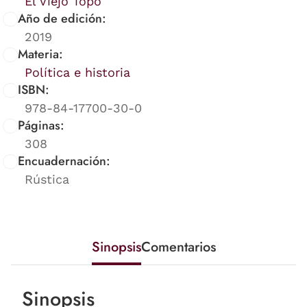
El Viejo Topo
Año de edición:
2019
Materia:
Política e historia
ISBN:
978-84-17700-30-0
Páginas:
308
Encuadernación:
Rústica
Sinopsis
Comentarios
Sinopsis