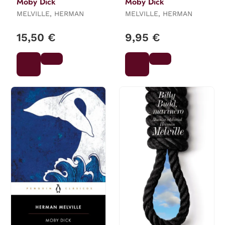
Moby Dick
Moby Dick
MELVILLE, HERMAN
MELVILLE, HERMAN
15,50 €
9,95 €