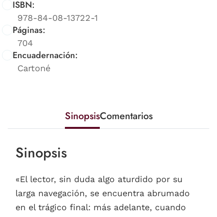
ISBN:
978-84-08-13722-1
Páginas:
704
Encuadernación:
Cartoné
Sinopsis
Comentarios
Sinopsis
«El lector, sin duda algo aturdido por su
larga navegación, se encuentra abrumado
en el trágico final: más adelante, cuando