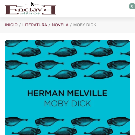
Saltar al contenido principal
0
INICIO
LITERATURA
NOVELA
MOBY DICK