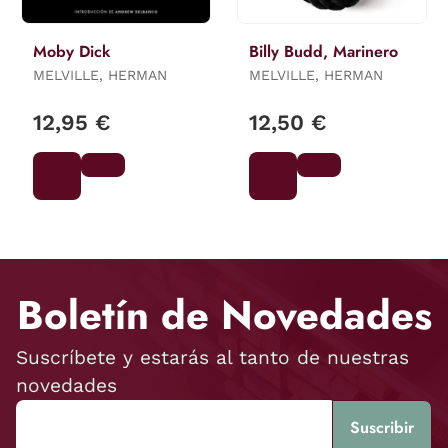
Moby Dick
Billy Budd, Marinero
MELVILLE, HERMAN
MELVILLE, HERMAN
12,95 €
12,50 €
Boletín de Novedades
Suscríbete y estarás al tanto de nuestras
novedades