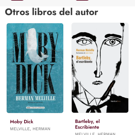
Otros libros del autor
Bartleby, el
Moby Dick
Escribiente
MELVILLE, HERMAN
MELVILLE, HERMAN