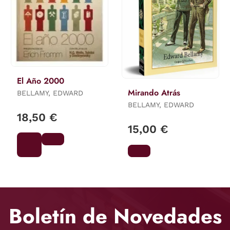
El Año 2000
Mirando Atrás
BELLAMY, EDWARD
BELLAMY, EDWARD
18,50 €
15,00 €
Boletín de Novedades