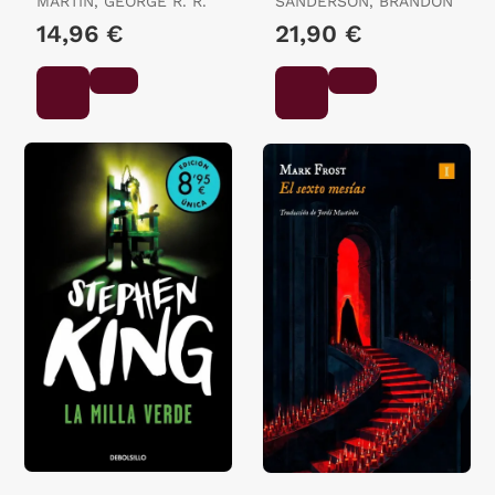
MARTIN, GEORGE R. R.
SANDERSON, BRANDON
14,96 €
21,90 €