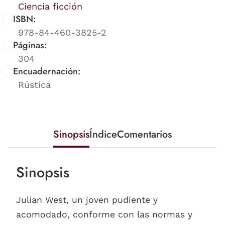
Ciencia ficción
ISBN:
978-84-460-3825-2
Páginas:
304
Encuadernación:
Rústica
Sinopsis
Índice
Comentarios
Sinopsis
Julian West, un joven pudiente y
acomodado, conforme con las normas y