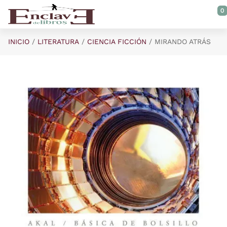
Saltar al contenido principal
0
INICIO
LITERATURA
CIENCIA FICCIÓN
MIRANDO ATRÁS