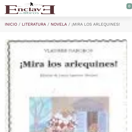
Saltar al contenido principal
0
INICIO
LITERATURA
NOVELA
¡MIRA LOS ARLEQUINES!