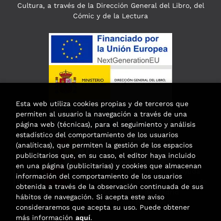
Cultura, a través de la Dirección General del Libro, del
Cómic y de la Lectura
Esta web utiliza cookies propias y de terceros que
permiten al usuario la navegación a través de una
página web (técnicas), para el seguimiento y análisis
estadístico del comportamiento de los usuarios
(analíticas), que permiten la gestión de los espacios
publicitarios que, en su caso, el editor haya incluido
en una página (publicitarias) y cookies que almacenan
Esta actividad ha recibido una ayuda
información del comportamiento de los usuarios
para la modernización de las librerías de
obtenida a través de la observación continuada de sus
la Comunidad de Madrid
hábitos de navegación. Si acepta este aviso
correspondiente al año 2025.
consideraremos que acepta su uso. Puede obtener
más información
aquí
.