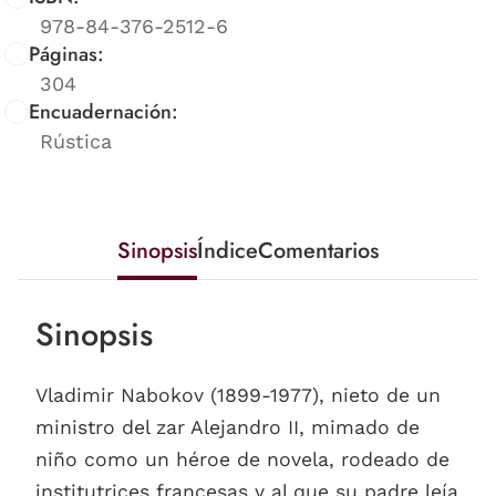
978-84-376-2512-6
Páginas:
304
Encuadernación:
Rústica
Sinopsis
Índice
Comentarios
Sinopsis
Vladimir Nabokov (1899-1977), nieto de un
ministro del zar Alejandro II, mimado de
niño como un héroe de novela, rodeado de
institutrices francesas y al que su padre leía