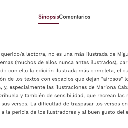
Sinopsis
Comentarios
 querido/a lector/a, no es una más ilustrada de Mig
as (muchos de ellos nunca antes ilustrados), para
do con ello la edición ilustrada más completa, el c
n de los textos con espacios que dejan "airosos" lo
, y, especialmente las ilustraciones de Mariona Caba
ihuela y también de sensibilidad, que recrean las mon
 sus versos. La dificultad de traspasar los versos e
 la pericia de los ilustradores y al buen gusto del 