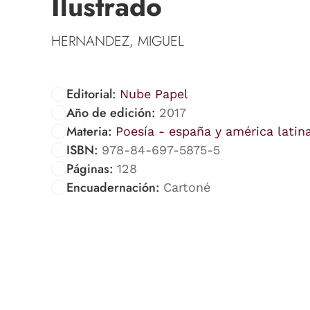
Ilustrado
HERNANDEZ, MIGUEL
Editorial:
Nube Papel
Año de edición:
2017
Materia:
Poesía - españa y américa latin
ISBN:
978-84-697-5875-5
Páginas:
128
Encuadernación:
Cartoné