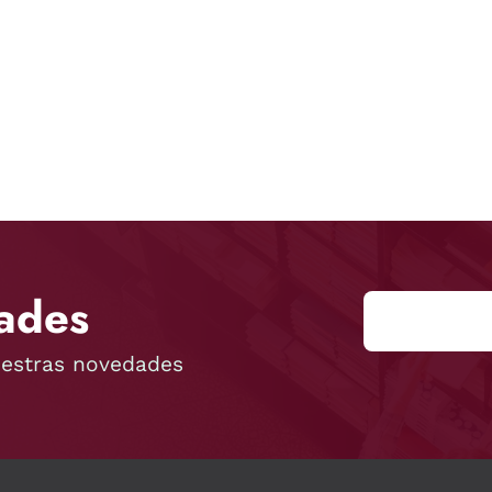
ades
uestras novedades