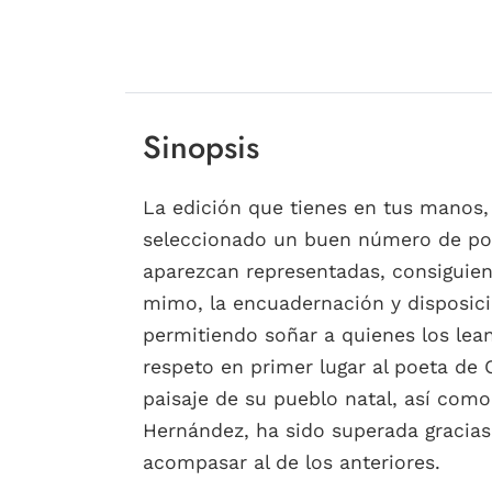
Sinopsis
La edición que tienes en tus manos,
seleccionado un buen número de poem
aparezcan representadas, consiguien
mimo, la encuadernación y disposició
permitiendo soñar a quienes los lean
respeto en primer lugar al poeta de Or
paisaje de su pueblo natal, así como
Hernández, ha sido superada gracias a
acompasar al de los anteriores.