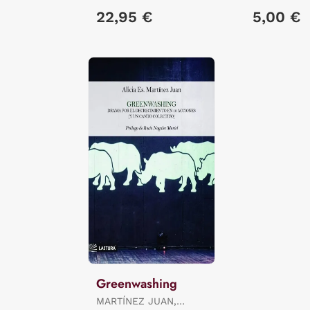
22,95 €
5,00 €
Greenwashing
MARTÍNEZ JUAN,