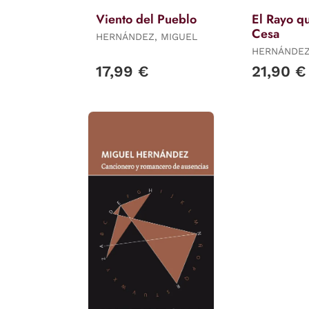
Viento del Pueblo
El Rayo q
Cesa
HERNÁNDEZ, MIGUEL
HERNÁNDEZ
17,99 €
21,90 €