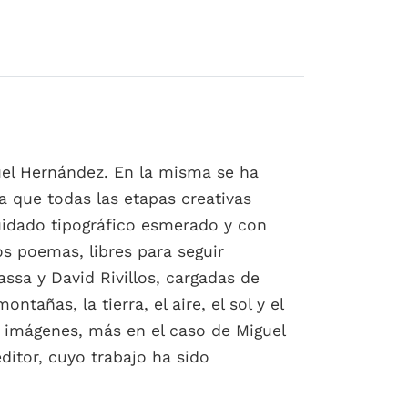
uel Hernández. En la misma se ha
 que todas las etapas creativas
uidado tipográfico esmerado y con
s poemas, libres para seguir
ssa y David Rivillos, cargadas de
tañas, la tierra, el aire, el sol y el
n imágenes, más en el caso de Miguel
editor, cuyo trabajo ha sido