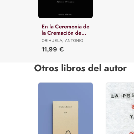
En la Ceremonia de
la Cremación de
Antonio Orihuela
ORIHUELA, ANTONIO
11,99 €
Otros libros del autor