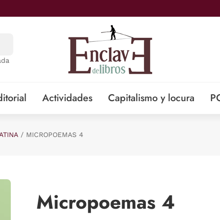
ada
itorial
Actividades
Capitalismo y locura
P
ATINA
MICROPOEMAS 4
Micropoemas 4