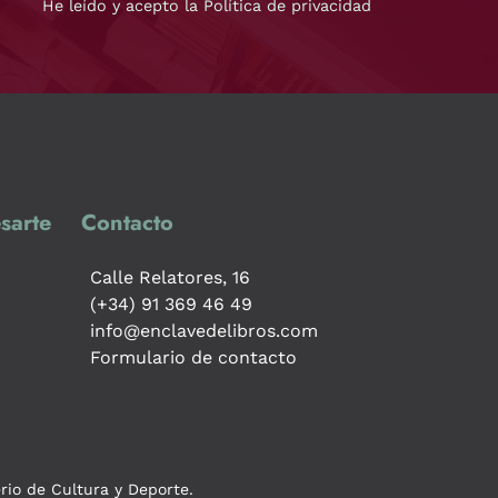
He leído y acepto la Política de privacidad
sarte
Contacto
Calle Relatores, 16
(+34) 91 369 46 49
info@enclavedelibros.com
Formulario de contacto
erio de Cultura y Deporte.