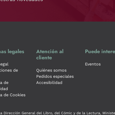
as legales
Atención al
Puede intere
cliente
legal
Eventos
ciones de
Quiénes somos
Pedidos especiales
ca de
Accesibilidad
idad
ca de Cookies
a Dirección General del Libro, del Cómic y de la Lectura, Minist