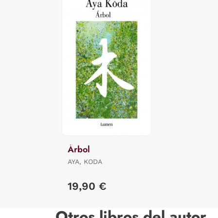
Árbol
AYA, KODA
19,90 €
Otros libros del autor