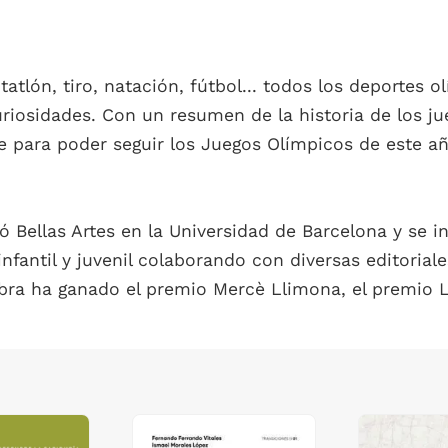
tatlón, tiro, natación, fútbol... todos los deportes
uriosidades. Con un resumen de la historia de los j
e para poder seguir los Juegos Olímpicos de este añ
ó Bellas Artes en la Universidad de Barcelona y se i
infantil y juvenil colaborando con diversas editoriale
obra ha ganado el premio Mercè Llimona, el premio 