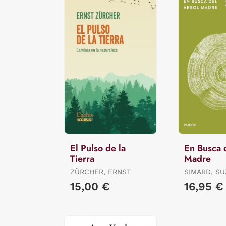
El Pulso de la
En Busca 
Tierra
Madre
ZÜRCHER, ERNST
SIMARD, S
15,00 €
16,95 €