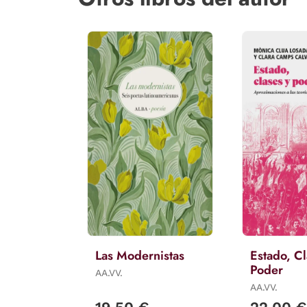
Las Modernistas
Estado, Cl
Poder
AA.VV.
AA.VV.