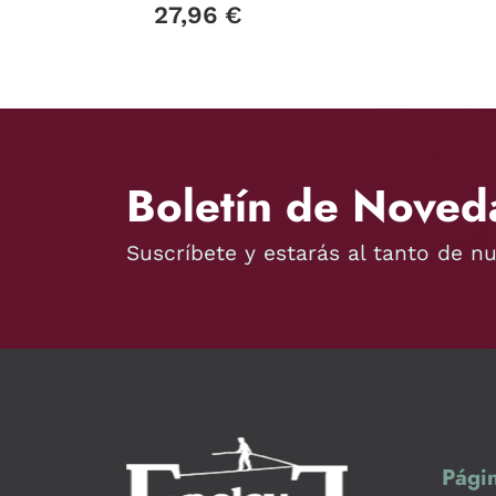
27,96 €
Boletín de Noved
Suscríbete y estarás al tanto de n
Págin