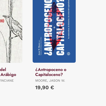
 del
¿Antropoceno o
 Arábigo
Capitaloceno?
VINCIANE
MOORE, JASON W.
19,90 €