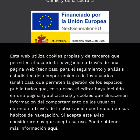
Cómic y de la Lectura
Esta web utiliza cookies propias y de terceros que
permiten al usuario la navegación a través de una
página web (técnicas), para el seguimiento y análisis
estadístico del comportamiento de los usuarios
(analíticas), que permiten la gestión de los espacios
publicitarios que, en su caso, el editor haya incluido
en una página (publicitarias) y cookies que almacenan
Esta actividad ha recibido una ayuda
información del comportamiento de los usuarios
para la modernización de las librerías de
obtenida a través de la observación continuada de sus
la Comunidad de Madrid
hábitos de navegación. Si acepta este aviso
correspondiente al año 2025.
consideraremos que acepta su uso. Puede obtener
más información
aquí
.