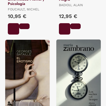
Psicología
BADIOU, ALAIN
FOUCAULT, MICHEL
10,95 €
12,95 €