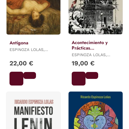
Acontecimiento y
Antígona
Prácticas
ESPINOZA LOLAS,
Emancipatorias
RICARDO
ESPINOZA LOLAS,
RICARDO
22,00 €
19,00 €