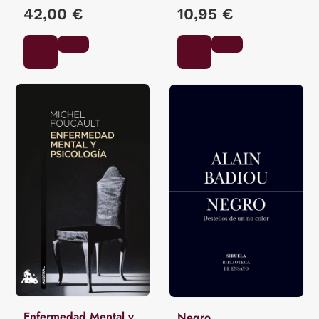
42,00 €
10,95 €
Enfermedad Mental y
Negro