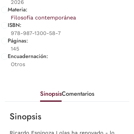
2026
Materia:
Filosofía contemporánea
ISBN:
978-987-1300-58-7
Páginas:
145
Encuadernación:
Otros
Sinopsis
Comentarios
Sinopsis
Ricardo Espinoza Lolas ha renovado - lo