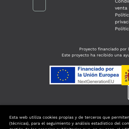
Condi
venta
Políti
privac
Políti
Proyecto financiado por l
Este proyecto ha recibido una ayu
Esta web utiliza cookies propias y de terceros que permite
(técnicas), para el seguimiento y análisis estadístico del c