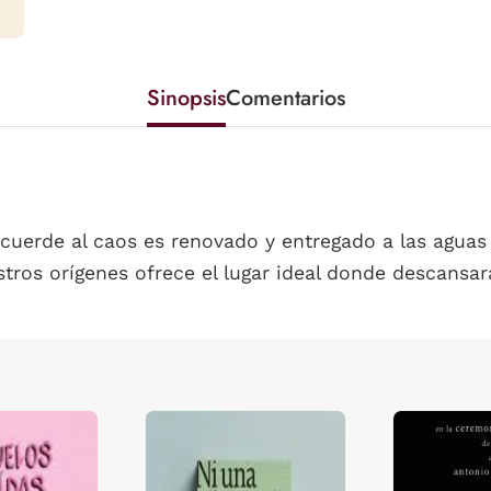
Sinopsis
Comentarios
ecuerde al caos es renovado y entregado a las aguas
tros orígenes ofrece el lugar ideal donde descansar