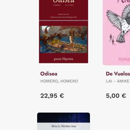
Odisea
De Vuelos
HOMERO, HOMERO
LAI - AMIKE
22,95 €
5,00 €