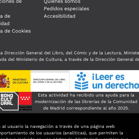
ciones de
Quiénes somos
Pedidos especiales
ca de
Accesibilidad
idad
ca de Cookies
a Dirección General del Libro, del Cómic y de la Lectura, Minist
da del Ministerio de Cultura, a través de la Dirección General de
Esta actividad ha recibido una ayuda para la
modernización de las librerías de la Comunidad
de Madrid correspondiente al año 2025.
n al usuario la navegación a través de una página web
omportamiento de los usuarios (analíticas), que permiten la