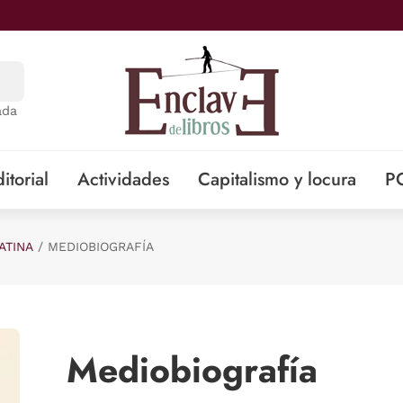
ada
itorial
Actividades
Capitalismo y locura
P
ATINA
MEDIOBIOGRAFÍA
Mediobiografía