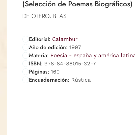
(Selección de Poemas Biográficos)
DE OTERO, BLAS
Editorial:
Calambur
Año de edición:
1997
Materia:
Poesía - españa y américa latin
ISBN:
978-84-88015-32-7
Páginas:
160
Encuadernación:
Rústica