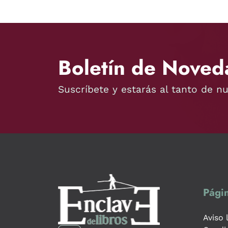
Boletín de Noved
Suscríbete y estarás al tanto de n
Págin
Aviso 