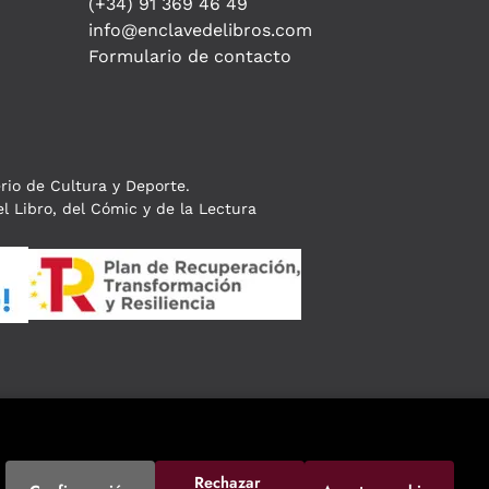
(+34) 91 369 46 49
info@enclavedelibros.com
Formulario de contacto
erio de Cultura y Deporte.
l Libro, del Cómic y de la Lectura
Rechazar 