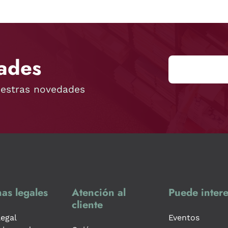
ades
uestras novedades
as legales
Atención al
Puede intere
cliente
legal
Eventos