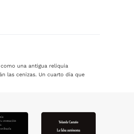
 como una antigua reliquia
án las cenizas. Un cuarto día que