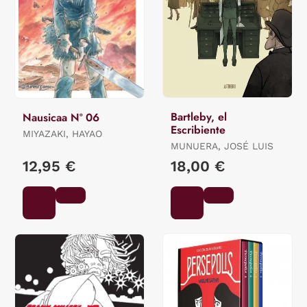
Bartleby, el
Nausicaa Nº 06
Escribiente
MIYAZAKI, HAYAO
MUNUERA, JOSÉ LUIS
12,95 €
18,00 €