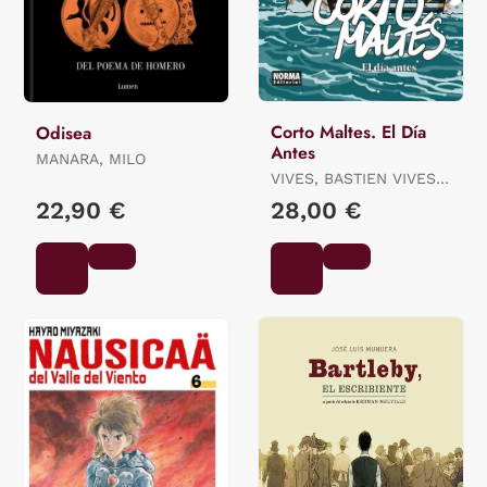
Corto Maltes. El Día
Odisea
Antes
MANARA, MILO
VIVES, BASTIEN VIVES /
QUENEHEN, MARTIN
22,90 €
28,00 €