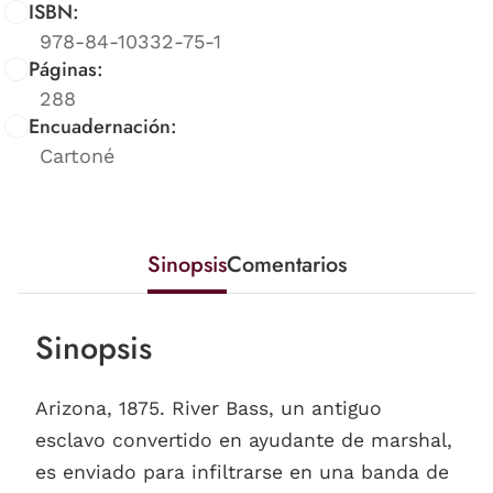
ISBN:
978-84-10332-75-1
Páginas:
288
Encuadernación:
Cartoné
Sinopsis
Comentarios
Sinopsis
Arizona, 1875. River Bass, un antiguo
esclavo convertido en ayudante de marshal,
es enviado para infiltrarse en una banda de