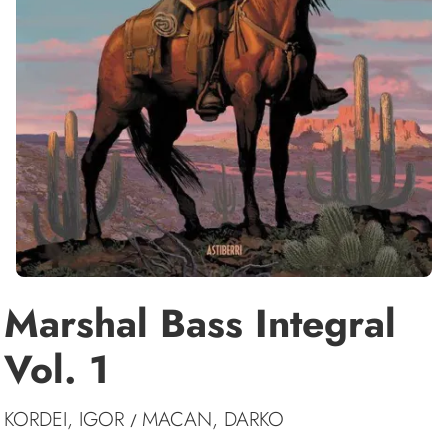
Marshal Bass Integral
Vol. 1
KORDEI, IGOR
MACAN, DARKO
/