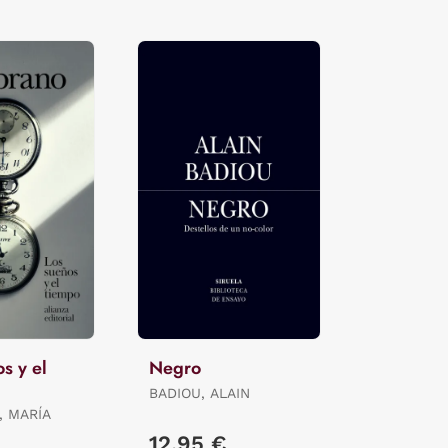
s y el
Negro
BADIOU, ALAIN
 MARÍA
12,95 €