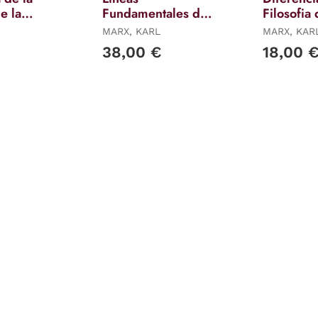
de la
Fundamentales de
Filosofia 
a en
la Crítica de la
Naturale
MARX, KARL
MARX, KAR
 y en
Economía Política
Democrit
38,00 €
18,00 
Epicurea