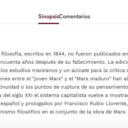
Sinopsis
Comentarios
ilosofía, escritos en 1844, no fueron publicados en
incuenta años después de su fallecimiento. La edic
los estudios marxianos y un acicate para la crítica
iones entre el "joven Marx" y el "Marx maduro" han
ntinuidad o los puntos de ruptura de su pensamiento
 del siglo XXI el sistema capitalista vuelve a mostr
l español y prologados por Francisco Rubio Llorente
ismo filosófico en el conjunto de la obra de Marx.