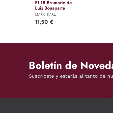
El 18 Brumario de
Luis Bonaparte
MARX, KARL
11,50 €
Boletín de Noved
Suscríbete y estarás al tanto de n