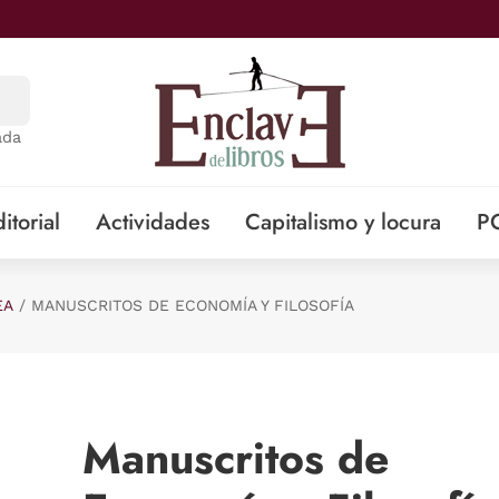
ada
itorial
Actividades
Capitalismo y locura
P
EA
MANUSCRITOS DE ECONOMÍA Y FILOSOFÍA
Manuscritos de