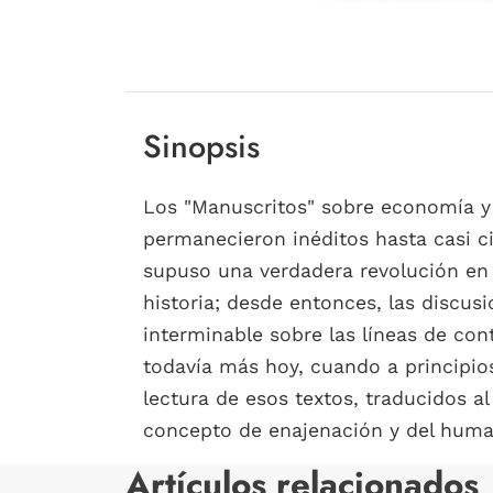
Sinopsis
Los "Manuscritos" sobre economía y f
permanecieron inéditos hasta casi c
supuso una verdadera revolución en 
historia; desde entonces, las discus
interminable sobre las líneas de co
todavía más hoy, cuando a principios
lectura de esos textos, traducidos a
concepto de enajenación y del human
Artículos relacionados