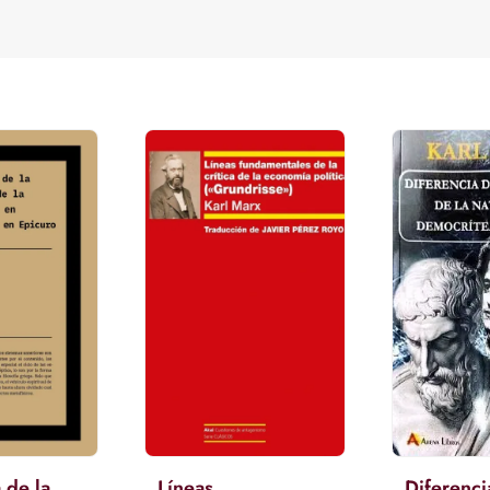
 de la
Líneas
Diferenci