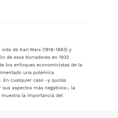
 vida de Karl Marx (1818-1883) y
ión de esos borradores en 1932
 de los enfoques economicistas de la
 alimentado una polémica
. En cualquier caso -y quizás
ar sus aspectos más negativos-, la
, muestra la importancia del