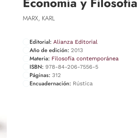
Economía y Filosofía
MARX, KARL
Editorial:
Alianza Editorial
Año de edición:
2013
Materia:
Filosofía contemporánea
ISBN:
978-84-206-7556-5
Páginas:
312
Encuadernación:
Rústica