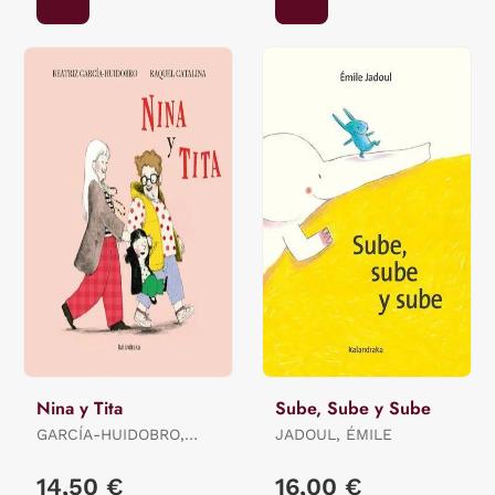
Nina y Tita
Sube, Sube y Sube
GARCÍA-HUIDOBRO,
JADOUL, ÉMILE
BEATRIZ
14,50 €
16,00 €