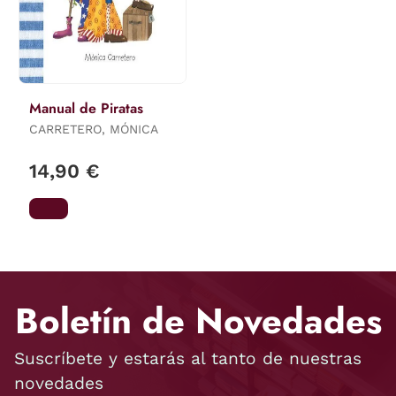
Manual de Piratas
CARRETERO, MÓNICA
14,90 €
Boletín de Novedades
Suscríbete y estarás al tanto de nuestras
novedades