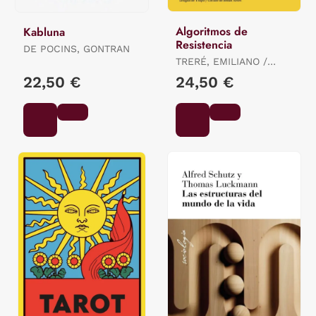
Algoritmos de
Kabluna
Resistencia
DE POCINS, GONTRAN
TRERÉ, EMILIANO /
BONINI, TIZIANO
22,50 €
24,50 €