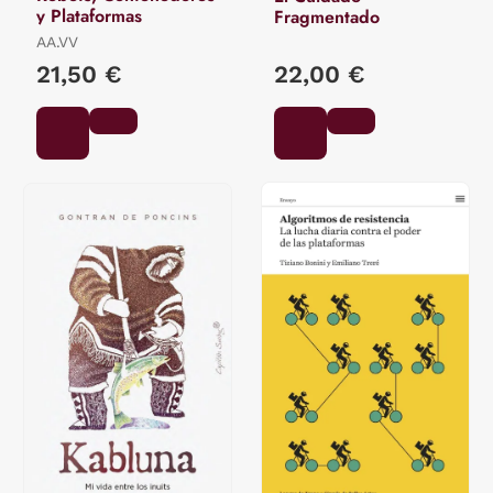
y Plataformas
Fragmentado
AA.VV
21,50 €
22,00 €