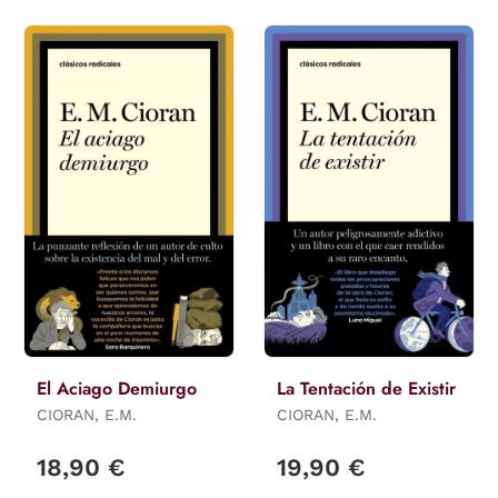
El Aciago Demiurgo
La Tentación de Existir
CIORAN, E.M.
CIORAN, E.M.
18,90 €
19,90 €