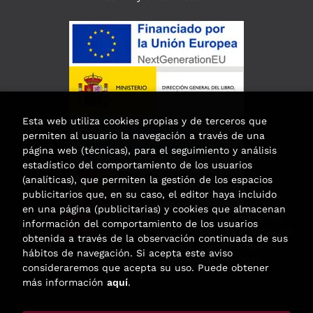
Esta web utiliza cookies propias y de terceros que
permiten al usuario la navegación a través de una
página web (técnicas), para el seguimiento y análisis
estadístico del comportamiento de los usuarios
(analíticas), que permiten la gestión de los espacios
publicitarios que, en su caso, el editor haya incluido
en una página (publicitarias) y cookies que almacenan
Esta actividad ha recibido una ayuda
información del comportamiento de los usuarios
para la modernización de las librerías de
obtenida a través de la observación continuada de sus
la Comunidad de Madrid
hábitos de navegación. Si acepta este aviso
correspondiente al año 2025.
consideraremos que acepta su uso. Puede obtener
más información
aquí
.