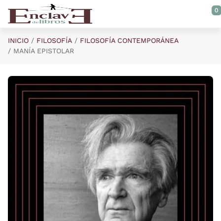
Saltar al contenido principal
0
INICIO
FILOSOFÍA
FILOSOFÍA CONTEMPORÁNEA
MANÍA EPISTOLAR