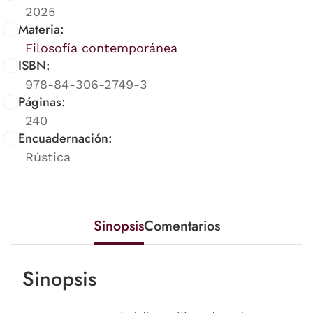
2025
Materia:
Filosofía contemporánea
ISBN:
978-84-306-2749-3
Páginas:
240
Encuadernación:
Rústica
Sinopsis
Comentarios
Sinopsis