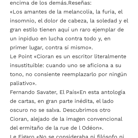
encima de los demás.Reseñas:
«Los amantes de la melancolía, la furia, el
insomnio, el dolor de cabeza, la soledad y el
gran estilo tienen aquí un raro ejemplar de
un inpiduo en lucha contra todo y, en
primer lugar, contra sí mismo».
Le Point «Cioran es un escritor literalmente
insustituible: cuando uno se aficiona a su
tono, no consiente reemplazarlo por ningún
paliativo».
Fernando Savater, El País«En esta antología
de cartas, en gran parte inédita, el lado
oscuro no se salva. Descubrimos otro
Cioran, alejado de la imagen convencional
del ermitaño de la rue de l Odéon».
Le Figaro «No se consideraba ni filósofo ni