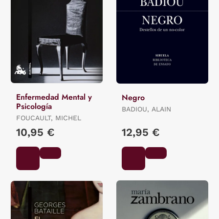
Enfermedad Mental y
Negro
Psicología
BADIOU, ALAIN
FOUCAULT, MICHEL
10,95 €
12,95 €