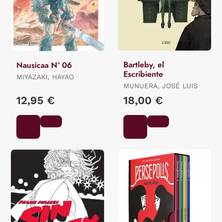
Bartleby, el
Nausicaa Nº 06
Escribiente
MIYAZAKI, HAYAO
MUNUERA, JOSÉ LUIS
12,95 €
18,00 €