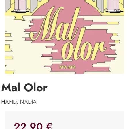
Mal Olor
HAFID, NADIA
22,90 €