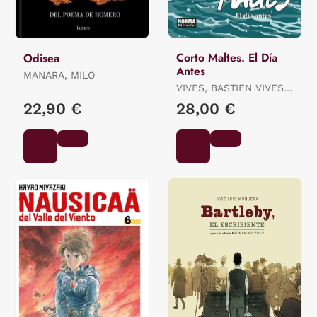
Corto Maltes. El Día
Odisea
Antes
MANARA, MILO
VIVES, BASTIEN VIVES /
QUENEHEN, MARTIN
22,90 €
28,00 €