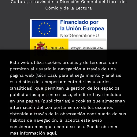
Cultura, a través de la Dirección General del Libro, del
Cómic y de la Lectura
Esta web utiliza cookies propias y de terceros que
permiten al usuario la navegación a través de una
página web (técnicas), para el seguimiento y análisis
estadístico del comportamiento de los usuarios
(analíticas), que permiten la gestión de los espacios
publicitarios que, en su caso, el editor haya incluido
en una página (publicitarias) y cookies que almacenan
Esta actividad ha recibido una ayuda
información del comportamiento de los usuarios
para la modernización de las librerías de
obtenida a través de la observación continuada de sus
la Comunidad de Madrid
hábitos de navegación. Si acepta este aviso
correspondiente al año 2025.
consideraremos que acepta su uso. Puede obtener
más información
aquí
.