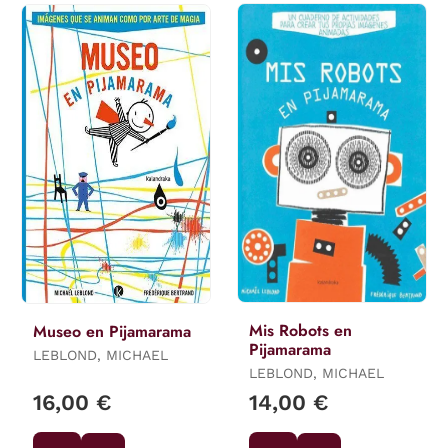
Mis Robots en
Museo en Pijamarama
Pijamarama
LEBLOND, MICHAEL
LEBLOND, MICHAEL
16,00 €
14,00 €