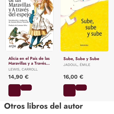
Alicia en el País de las
Sube, Sube y Sube
Maravillas y a Través
JADOUL, ÉMILE
del Espejo
LEWIS, CARROLL
14,90 €
16,00 €
Otros libros del autor