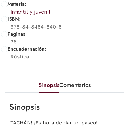
Materia:
Infantil y juvenil
ISBN:
978-84-8464-840-6
Páginas:
26
Encuadernación:
Rústica
Sinopsis
Comentarios
Sinopsis
¡TACHÁN! ¡Es hora de dar un paseo!