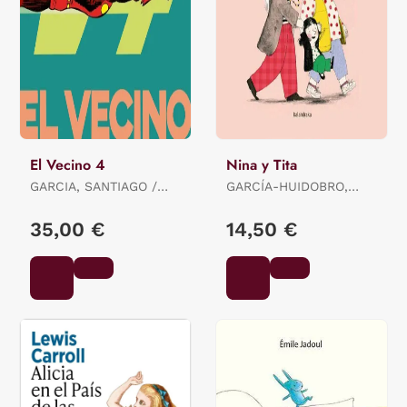
El Vecino 4
Nina y Tita
GARCIA, SANTIAGO /
GARCÍA-HUIDOBRO,
PEREZ, PEPO
BEATRIZ
35,00 €
14,50 €