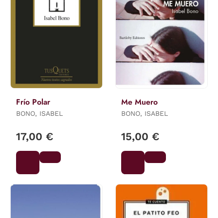
Frío Polar
Me Muero
BONO, ISABEL
BONO, ISABEL
17,00 €
15,00 €