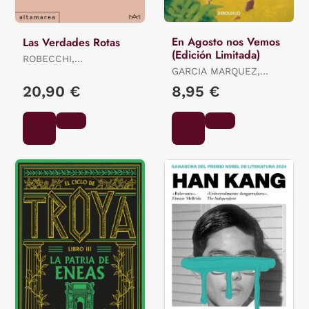
En Agosto nos Vemos
Las Verdades Rotas
(Edición Limitada)
ROBECCHI,
ALESSANDRO
GARCIA MARQUEZ,
GABRIEL
20,90 €
8,95 €