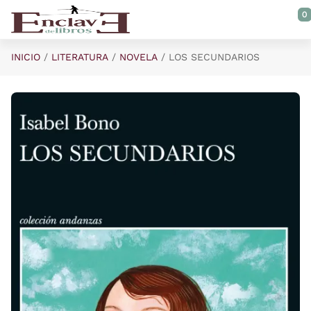
Saltar al contenido principal
0
INICIO
LITERATURA
NOVELA
LOS SECUNDARIOS