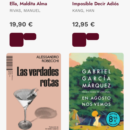
Ella, Maldita Alma
Imposible Decir Adiós
RIVAS, MANUEL
KANG, HAN
19,90 €
12,95 €