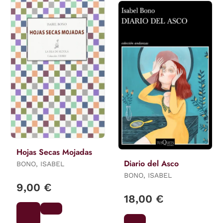
Hojas Secas Mojadas
Diario del Asco
BONO, ISABEL
BONO, ISABEL
9,00 €
18,00 €