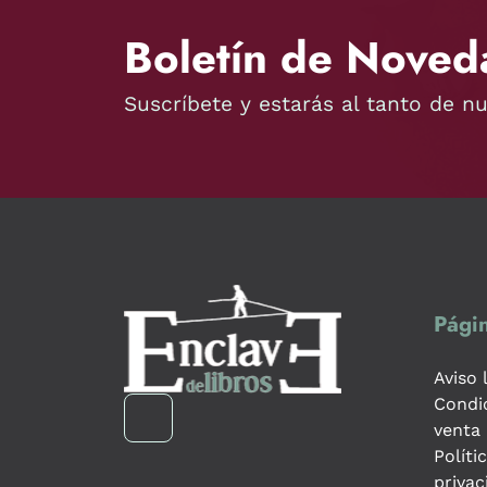
Boletín de Noved
Suscríbete y estarás al tanto de n
Págin
Aviso 
Condi
venta
Políti
privac