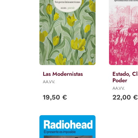
Las Modernistas
Estado, Cl
Poder
AA.VV.
AA.VV.
19,50 €
22,00 €