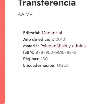
Transferencia
AA.VV.
Editorial:
Manantial
Año de edición:
2010
Materia:
Psicoanálisis y clínica
ISBN:
978-950-9515-83-3
Páginas:
160
Encuadernación:
Otros