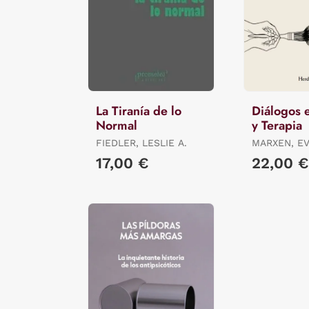
La Tiranía de lo
Diálogos 
Normal
y Terapia
FIEDLER, LESLIE A.
MARXEN, E
17,00 €
22,00 €