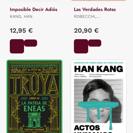
Imposible Decir Adiós
Las Verdades Rotas
KANG, HAN
ROBECCHI,
ALESSANDRO
12,95 €
20,90 €