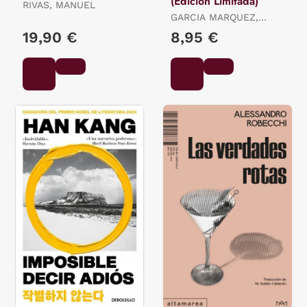
(Edición Limitada)
RIVAS, MANUEL
GARCIA MARQUEZ,
GABRIEL
19,90 €
8,95 €