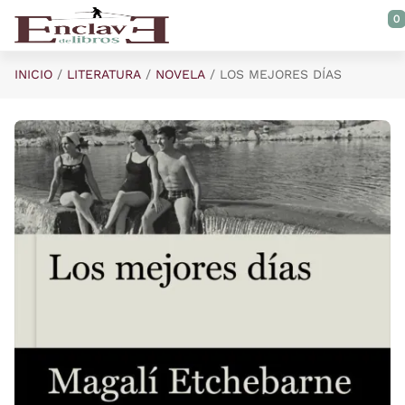
Saltar al contenido principal
0
INICIO
LITERATURA
NOVELA
LOS MEJORES DÍAS