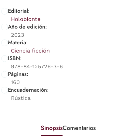
Editorial:
Holobionte
Año de edición:
2023
Materia:
Ciencia ficción
ISBN:
978-84-125726-3-6
Páginas:
160
Encuadernación:
Rústica
Sinopsis
Comentarios