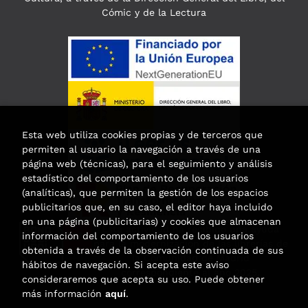
Cómic y de la Lectura
Esta web utiliza cookies propias y de terceros que
permiten al usuario la navegación a través de una
página web (técnicas), para el seguimiento y análisis
estadístico del comportamiento de los usuarios
(analíticas), que permiten la gestión de los espacios
publicitarios que, en su caso, el editor haya incluido
en una página (publicitarias) y cookies que almacenan
Esta actividad ha recibido una ayuda
información del comportamiento de los usuarios
para la modernización de las librerías de
obtenida a través de la observación continuada de sus
la Comunidad de Madrid
hábitos de navegación. Si acepta este aviso
correspondiente al año 2025.
consideraremos que acepta su uso. Puede obtener
más información
aquí
.