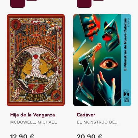
Hija de la Venganza
Cadáver
MCDOWELL, MICHAEL
EL MONSTRUO DE
NUEVE CABEZAS:
BARRIENTOS,
12,90 €
20,90 €