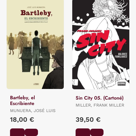
Bartleby, el
Sin City 05. (Cartoné)
Escribiente
MILLER, FRANK MILLER
MUNUERA, JOSÉ LUIS
18,00 €
39,50 €