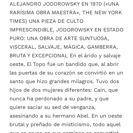
ALEJANDRO JODOROWSKY EN 1970 («UNA
RARÍSIMA OBRA MAESTRA», THE NEW YORK
TIMES) UNA PIEZA DE CULTO
IMPRESCINDIBLE, JODOROWSKY EN ESTADO
PURO: UNA OBRA DE ARTE SUNTUOSA,
VISCERAL, SALVAJE, MÁGICA, GAMBERRA,
BRUTA Y EXCEPCIONAL En el árido y salvaje
oeste, El Topo fue un bandido que, al abrir
las puertas de su corazón se convirtió en un
santo que hizo grandes milagros. Tuvo dos
hijos de dos mujeres diferentes: Caín, que
nunca ha perdonado a su padre, y que
quiere saciar su sed de venganza,
asesinando a su hermano Abel. En un oeste
brutal y preñado de misticismo, todo aquel
que se cruce en sus caminos se convertirá