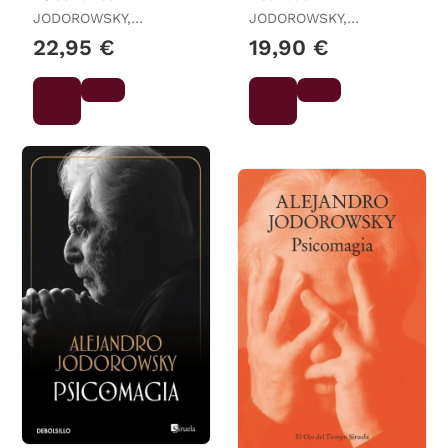
JODOROWSKY,
JODOROWSKY,
ALEJANDRO
ALEJANDRO
22,95 €
19,90 €