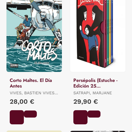
Corto Maltes. El Día
Persépolis (Estuche -
Antes
Edición 25
Aniversario)
VIVES, BASTIEN VIVES /
SATRAPI, MARJANE
QUENEHEN, MARTIN
28,00 €
29,90 €