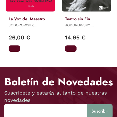
La Voz del Maestro
Teatro sin Fin
JODOROWSKY,
JODOROWSKY,
ALEJANDRO
ALEJANDRO
26,00 €
14,95 €
Boletín de Novedades
Suscríbete y estarás al tanto de nuestras
novedades