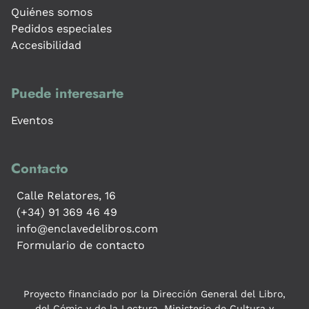
Quiénes somos
Pedidos especiales
Accesibilidad
Puede interesarte
Eventos
Contacto
Calle Relatores, 16
(+34) 91 369 46 49
info@enclavedelibros.com
Formulario de contacto
Proyecto financiado por la Dirección General del Libro,
del Cómic y de la Lectura, Ministerio de Cultura y