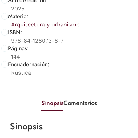
Año de edición:
2025
Materia:
Arquitectura y urbanismo
ISBN:
978-84-128073-8-7
Páginas:
144
Encuadernación:
Rústica
Sinopsis
Comentarios
Sinopsis