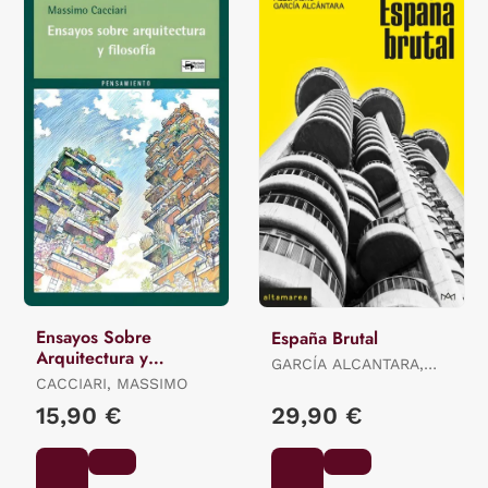
Ensayos Sobre
España Brutal
Arquitectura y
GARCÍA ALCANTARA,
Filosofía
CACCIARI, MASSIMO
ALEJANDRO
15,90 €
29,90 €