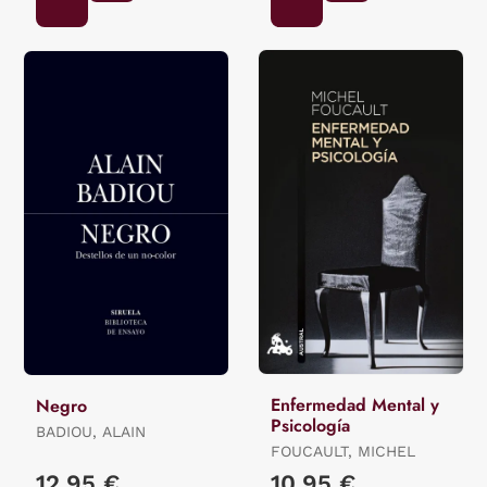
Enfermedad Mental y
Negro
Psicología
BADIOU, ALAIN
FOUCAULT, MICHEL
12,95 €
10,95 €