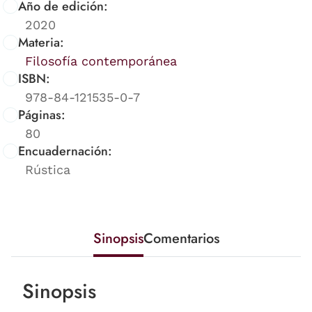
Año de edición:
2020
Materia:
Filosofía contemporánea
ISBN:
978-84-121535-0-7
Páginas:
80
Encuadernación:
Rústica
Sinopsis
Comentarios
Sinopsis