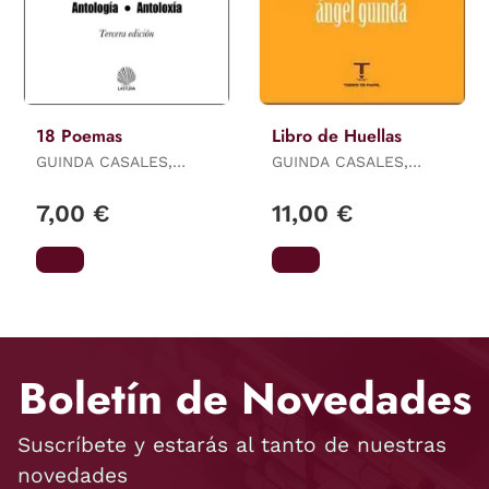
18 Poemas
Libro de Huellas
GUINDA CASALES,
GUINDA CASALES,
ÁNGEL
ÁNGEL
7,00 €
11,00 €
Boletín de Novedades
Suscríbete y estarás al tanto de nuestras
novedades