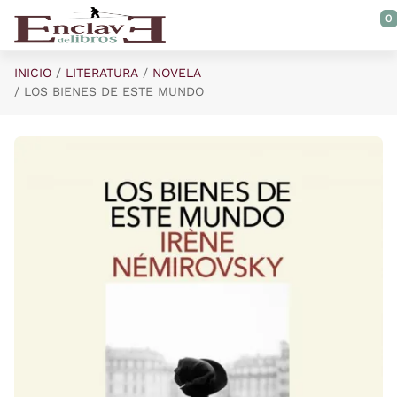
Saltar al contenido principal
0
INICIO
LITERATURA
NOVELA
LOS BIENES DE ESTE MUNDO