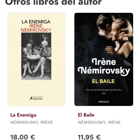
Otros libros del autor
La Enemiga
El Baile
NÉMIROVSKY, IRÈNE
NÉMIROVSKY, IRÈNE
18,00 €
11,95 €