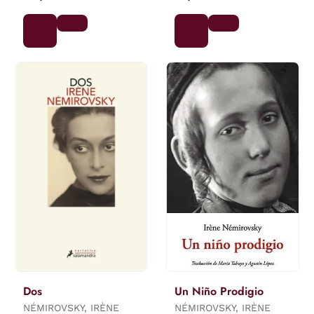
Dos
Un Niño Prodigio
NÉMIROVSKY, IRÈNE
NÉMIROVSKY, IRÈNE