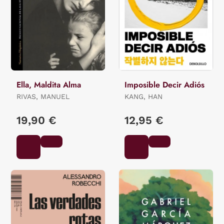
Ella, Maldita Alma
Imposible Decir Adiós
RIVAS, MANUEL
KANG, HAN
19,90 €
12,95 €