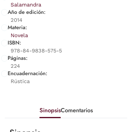
Salamandra
Año de edición:
2014
Materia:
Novela
ISBN:
978-84-9838-575-5
Páginas:
224
Encuadernación:
Rústica
Sinopsis
Comentarios