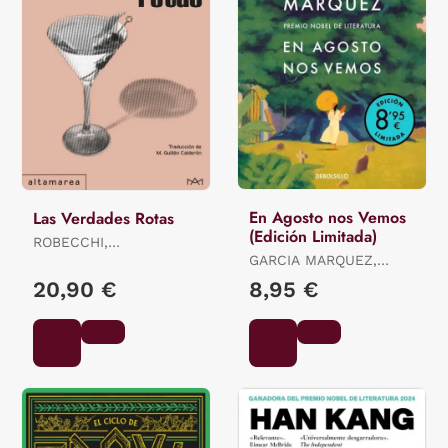
En Agosto nos Vemos
Las Verdades Rotas
(Edición Limitada)
ROBECCHI,
ALESSANDRO
GARCIA MARQUEZ,
GABRIEL
20,90 €
8,95 €