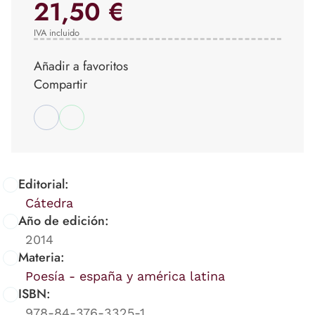
21,50 €
IVA incluido
Añadir a favoritos
Compartir
Editorial:
Cátedra
Año de edición:
2014
Materia:
Poesía - españa y américa latina
ISBN:
978-84-376-3325-1