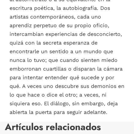
escritura poética, la auto­biografía. Dos
artistas contemporá­neos, cada uno
aprendiz perpe­tuo de su propio oficio,
inter­cam­bian experiencias de desconcierto,
quizá con la secreta espe­ranza de
encontrarle un sentido a un mundo que
nunca lo tuvo; que cuando sienten miedo
emborronan cuartillas o disparan la cámara
para intentar enten­der qué sucede y por
qué. A veces uno descubre sus demonios en
lo que hace o dice el otro; a veces, ni
siquiera eso. El diálogo, sin embargo, deja
abierta la puerta para seguir adelante.
Artículos relacionados