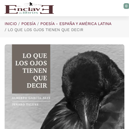
Saltar al contenido principal
0
INICIO
POESÍA
POESÍA - ESPAÑA Y AMÉRICA LATINA
LO QUE LOS OJOS TIENEN QUE DECIR