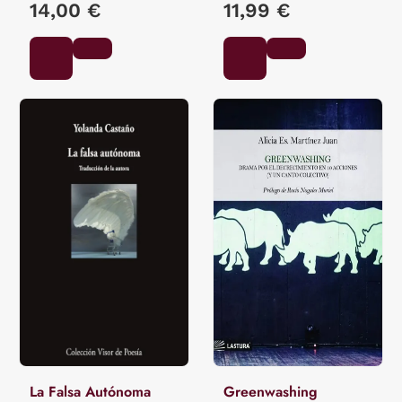
14,00 €
11,99 €
La Falsa Autónoma
Greenwashing