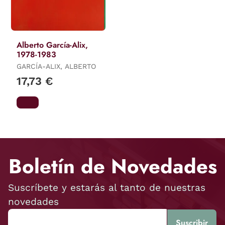
Alberto García-Alix,
1978-1983
GARCÍA-ALIX, ALBERTO
17,73 €
Boletín de Novedades
Suscríbete y estarás al tanto de nuestras
novedades