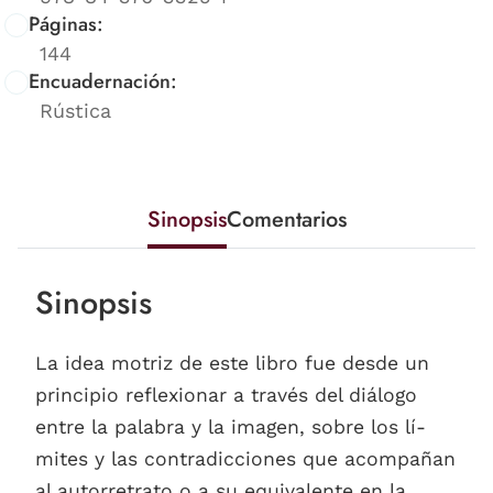
Páginas:
144
Encuadernación:
Rústica
Sinopsis
Comentarios
Sinopsis
La idea motriz de este libro fue desde un
principio reflexionar a través del diálogo
entre la pa­labra y la imagen, sobre los lí­
mites y las contradiccio­nes que acompañan
al autorretrato o a su equiva­lente en la