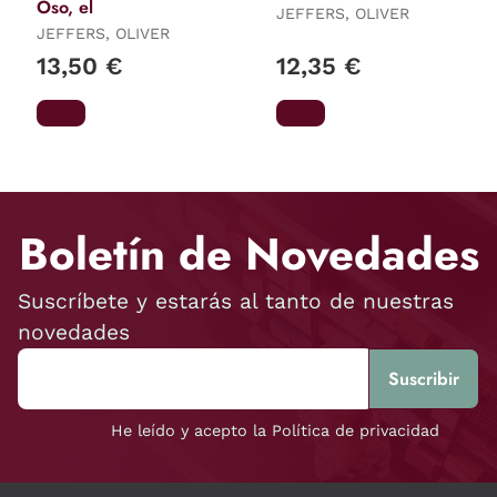
Oso, el
JEFFERS, OLIVER
JEFFERS, OLIVER
13,50 €
12,35 €
Boletín de Novedades
Suscríbete y estarás al tanto de nuestras
novedades
He leído y acepto la Política de privacidad