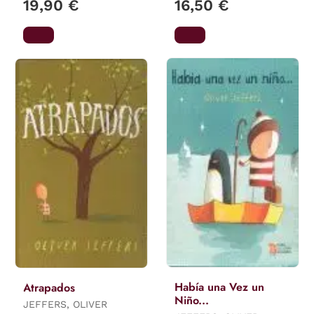
19,90 €
16,50 €
Había una Vez un
Atrapados
Niño...
JEFFERS, OLIVER