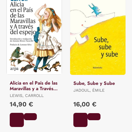
Alicia en el País de las
Sube, Sube y Sube
Maravillas y a Través
JADOUL, ÉMILE
del Espejo
LEWIS, CARROLL
14,90 €
16,00 €