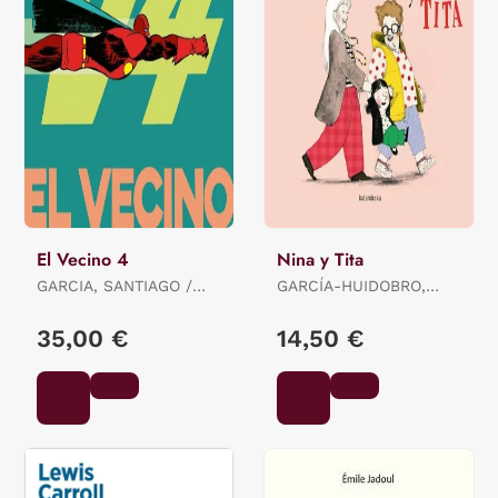
El Vecino 4
Nina y Tita
GARCIA, SANTIAGO /
GARCÍA-HUIDOBRO,
PEREZ, PEPO
BEATRIZ
35,00 €
14,50 €