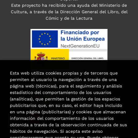
Este proyecto ha recibido una ayuda del Ministerio de
Cultura, a través de la Dirección General del Libro, del
Cómic y de la Lectura
Esta web utiliza cookies propias y de terceros que
permiten al usuario la navegación a través de una
página web (técnicas), para el seguimiento y análisis
estadístico del comportamiento de los usuarios
(analíticas), que permiten la gestión de los espacios
publicitarios que, en su caso, el editor haya incluido
en una página (publicitarias) y cookies que almacenan
Esta actividad ha recibido una ayuda
información del comportamiento de los usuarios
para la modernización de las librerías de
obtenida a través de la observación continuada de sus
la Comunidad de Madrid
hábitos de navegación. Si acepta este aviso
correspondiente al año 2025.
consideraremos que acepta su uso. Puede obtener