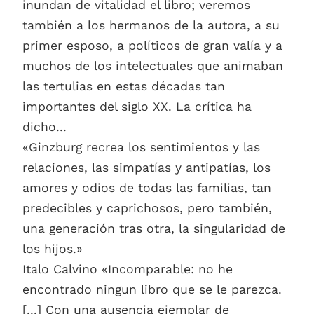
inundan de vitalidad el libro; veremos
también a los hermanos de la autora, a su
primer esposo, a políticos de gran valía y a
muchos de los intelectuales que animaban
las tertulias en estas décadas tan
importantes del siglo XX. La crítica ha
dicho...
«Ginzburg recrea los sentimientos y las
relaciones, las simpatías y antipatías, los
amores y odios de todas las familias, tan
predecibles y caprichosos, pero también,
una generación tras otra, la singularidad de
los hijos.»
Italo Calvino «Incomparable: no he
encontrado ningun libro que se le parezca.
[...] Con una ausencia ejemplar de