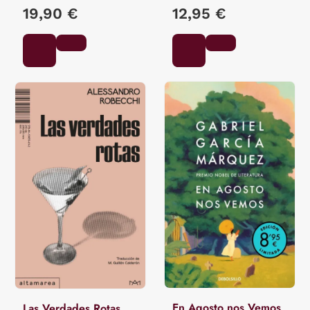
19,90 €
12,95 €
En Agosto nos Vemos
Las Verdades Rotas