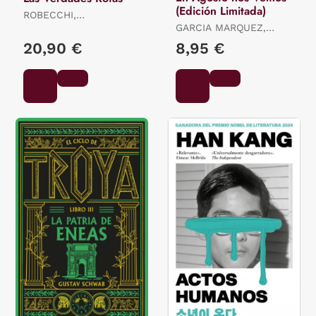
(Edición Limitada)
ROBECCHI,
ALESSANDRO
GARCIA MARQUEZ,
GABRIEL
20,90 €
8,95 €