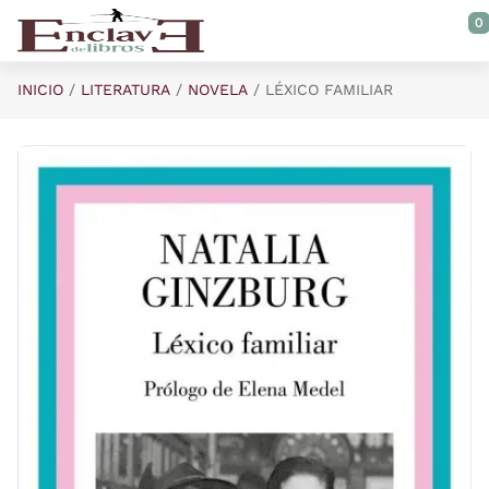
Saltar al contenido principal
0
INICIO
LITERATURA
NOVELA
LÉXICO FAMILIAR