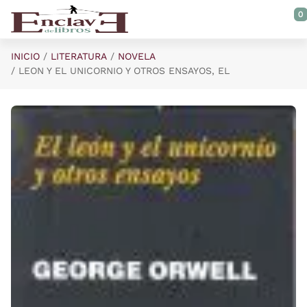
Saltar al contenido principal
0
INICIO
LITERATURA
NOVELA
LEON Y EL UNICORNIO Y OTROS ENSAYOS, EL