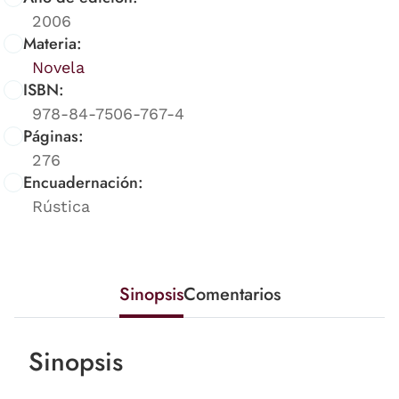
2006
Materia:
Novela
ISBN:
978-84-7506-767-4
Páginas:
276
Encuadernación:
Rústica
Sinopsis
Comentarios
Sinopsis