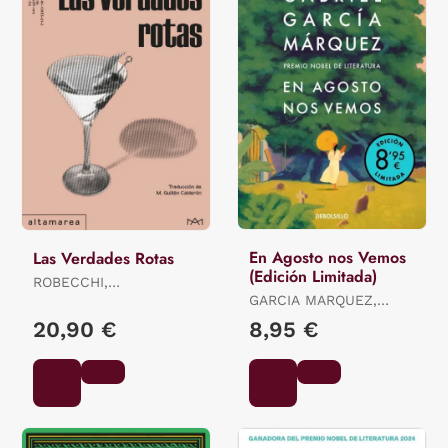
En Agosto nos Vemos
Las Verdades Rotas
(Edición Limitada)
ROBECCHI,
ALESSANDRO
GARCIA MARQUEZ,
GABRIEL
20,90 €
8,95 €