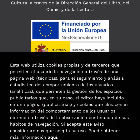
Cultura, a través de la Dirección General del Libro, del
Cómic y de la Lectura
Esta web utiliza cookies propias y de terceros que
permiten al usuario la navegación a través de una
página web (técnicas), para el seguimiento y análisis
estadístico del comportamiento de los usuarios
(analíticas), que permiten la gestión de los espacios
publicitarios que, en su caso, el editor haya incluido
en una página (publicitarias) y cookies que almacenan
Esta actividad ha recibido una ayuda
información del comportamiento de los usuarios
para la modernización de las librerías de
obtenida a través de la observación continuada de sus
la Comunidad de Madrid
hábitos de navegación. Si acepta este aviso
correspondiente al año 2025.
consideraremos que acepta su uso. Puede obtener
más información
aquí
.