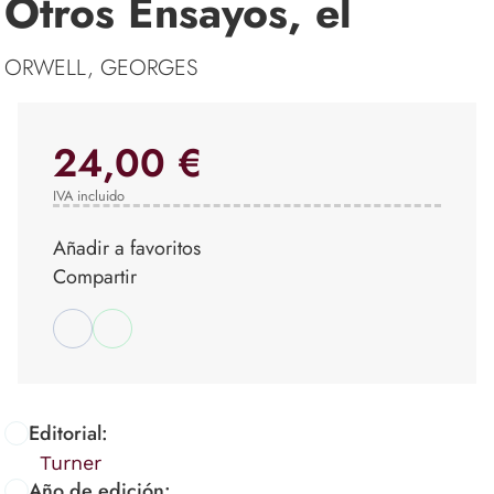
Otros Ensayos, el
ORWELL, GEORGES
24,00 €
IVA incluido
Añadir a favoritos
Compartir
Editorial:
Turner
Año de edición: