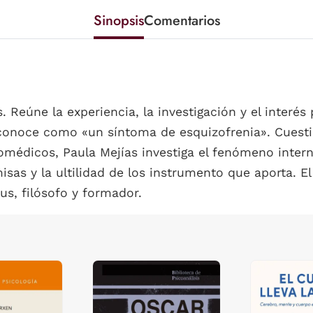
Sinopsis
Comentarios
. Reúne la experiencia, la investigación y el interés
 conoce como «un síntoma de esquizofrenia». Cuesti
iomédicos, Paula Mejías investiga el fenómeno inte
as y la ultilidad de los instrumento que aporta. El
us, filósofo y formador.