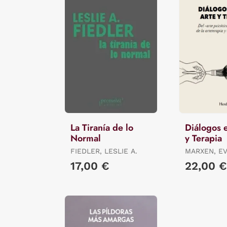
La Tiranía de lo
Diálogos 
Normal
y Terapia
FIEDLER, LESLIE A.
MARXEN, E
17,00 €
22,00 €