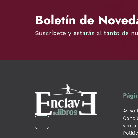
Boletín de Noved
Suscríbete y estarás al tanto de n
Págin
Aviso 
Condi
venta
Políti