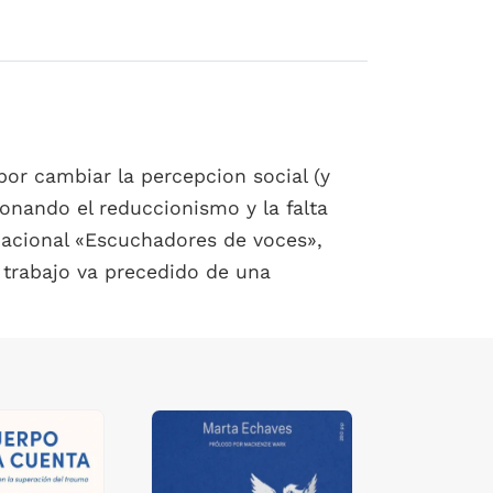
 por cambiar la percepcion social (y
onando el reduccionismo y la falta
rnacional «Escuchadores de voces»,
 trabajo va precedido de una