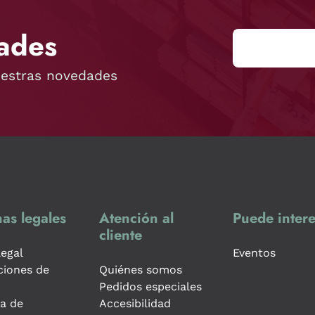
ades
uestras novedades
as legales
Atención al
Puede intere
cliente
legal
Eventos
ciones de
Quiénes somos
Pedidos especiales
ca de
Accesibilidad