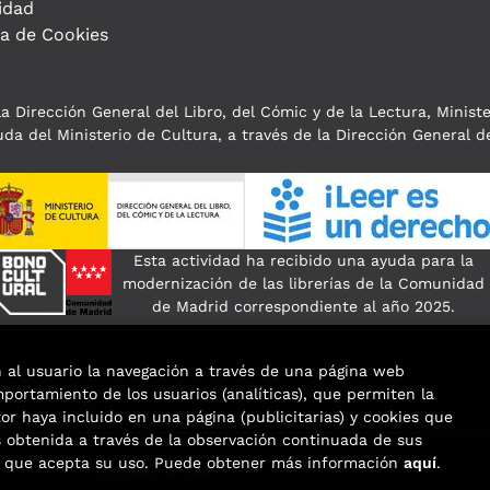
idad
ca de Cookies
a Dirección General del Libro, del Cómic y de la Lectura, Minist
da del Ministerio de Cultura, a través de la Dirección General de
Esta actividad ha recibido una ayuda para la
modernización de las librerías de la Comunidad
de Madrid correspondiente al año 2025.
n al usuario la navegación a través de una página web
omportamiento de los usuarios (analíticas), que permiten la
tor haya incluido en una página (publicitarias) y cookies que
obtenida a través de la observación continuada de sus
os que acepta su uso. Puede obtener más información
aquí
.
eservados |
Trevenque Group