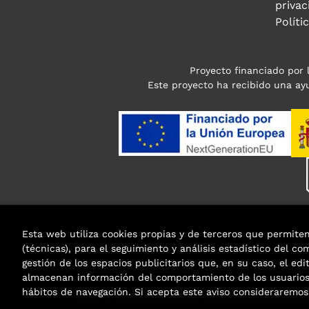
privac
Políti
Proyecto financiado por l
Este proyecto ha recibido una ayu
Esta web utiliza cookies propias y de terceros que permite
(técnicas), para el seguimiento y análisis estadístico del c
gestión de los espacios publicitarios que, en su caso, el edi
almacenan información del comportamiento de los usuarios 
hábitos de navegación. Si acepta este aviso considerarem
2026 ©
Enclave de libros
. Todos los Derechos R