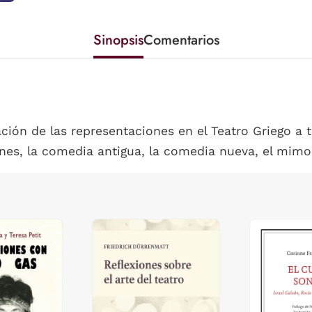
Sinopsis
Comentarios
ación de las representaciones en el Teatro Griego a 
fanes, la comedia antigua, la comedia nueva, el mimo,