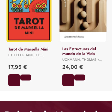
Las Estructuras del
Tarot de Marsella Mini
Mundo de la Vida
ET LÉLEPHANT, LE
LOTUS / ET LÉLEPHANT,
UCKMANN, THOMAS /
LE LOTUS / ET
SCHUTZ ALFRED E
17,95 €
24,00 €
LÉLEPHANT, LE LOTUS