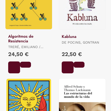
Algoritmos de
Kabluna
Resistencia
DE POCINS, GONTRAN
TRERÉ, EMILIANO /
BONINI, TIZIANO
24,50 €
22,50 €