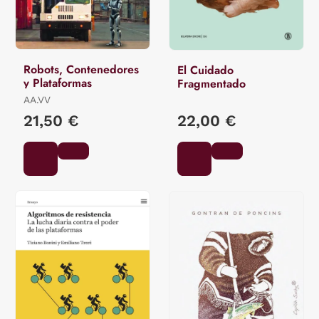
Robots, Contenedores
El Cuidado
y Plataformas
Fragmentado
AA.VV
21,50 €
22,00 €