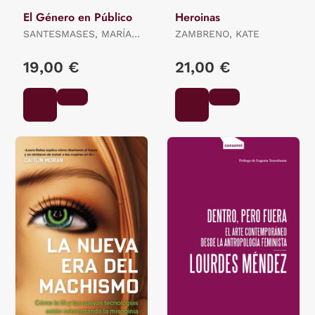
El Género en Público
Heroinas
SANTESMASES, MARÍA
ZAMBRENO, KATE
JESÚS
19,00 €
21,00 €