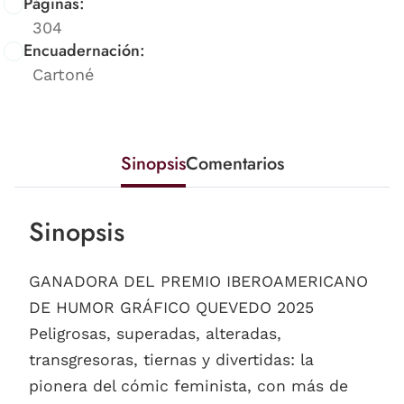
Páginas:
304
Encuadernación:
Cartoné
Sinopsis
Comentarios
Sinopsis
GANADORA DEL PREMIO IBEROAMERICANO
DE HUMOR GRÁFICO QUEVEDO 2025
Peligrosas, superadas, alteradas,
transgresoras, tiernas y divertidas: la
pionera del cómic feminista, con más de