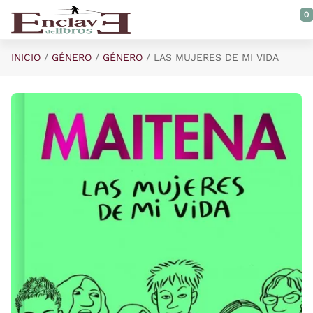
Saltar al contenido principal
0
INICIO
GÉNERO
GÉNERO
LAS MUJERES DE MI VIDA