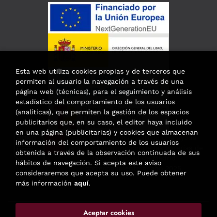
Esta web utiliza cookies propias y de terceros que
permiten al usuario la navegación a través de una
página web (técnicas), para el seguimiento y análisis
estadístico del comportamiento de los usuarios
(analíticas), que permiten la gestión de los espacios
publicitarios que, en su caso, el editor haya incluido
en una página (publicitarias) y cookies que almacenan
Esta actividad ha recibido una ayuda
información del comportamiento de los usuarios
para la modernización de las librerías de
obtenida a través de la observación continuada de sus
la Comunidad de Madrid
hábitos de navegación. Si acepta este aviso
correspondiente al año 2025.
consideraremos que acepta su uso. Puede obtener
más información
aquí
.
Aceptar cookies