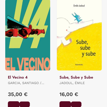
El Vecino 4
Sube, Sube y Sube
GARCIA, SANTIAGO /
JADOUL, ÉMILE
PEREZ, PEPO
35,00 €
16,00 €