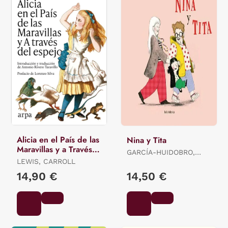
Alicia en el País de las
Nina y Tita
Maravillas y a Través
GARCÍA-HUIDOBRO,
del Espejo
LEWIS, CARROLL
BEATRIZ
14,90 €
14,50 €