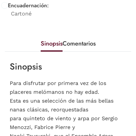
Encuadernación:
Cartoné
Sinopsis
Comentarios
Sinopsis
Para disfrutar por primera vez de los
placeres melómanos no hay edad.
Esta es una selección de las más bellas
nanas clásicas, reorquestadas
para quinteto de viento y arpa por Sergio
Menozzi, Fabrice Pierre y
Naoki Tsururaki, que el Ensemble Agora