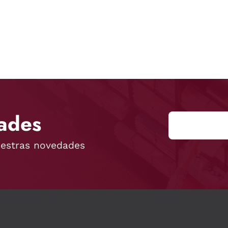
ades
uestras novedades