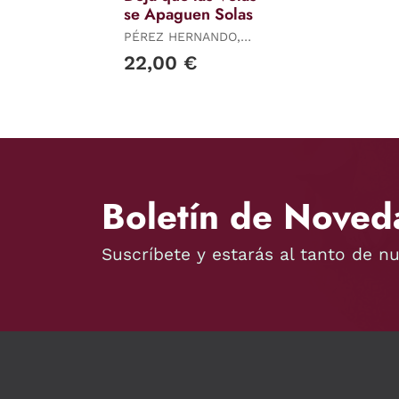
se Apaguen Solas
PÉREZ HERNANDO,
RAFAEL
22,00 €
Boletín de Noved
Suscríbete y estarás al tanto de n