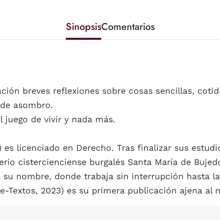
Sinopsis
Comentarios
icación breves reflexiones sobre cosas sencillas, cot
 de asombro.
el juego de vivir y nada más.
 es licenciado en Derecho. Tras finalizar sus estud
terio cistercienciense burgalés Santa María de Buje
a su nombre, donde trabaja sin interrupción hasta la
-Textos, 2023) es su primera publicación ajena al 