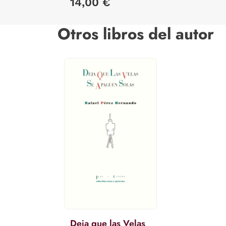
14,00 €
Otros libros del autor
Deja que las Velas