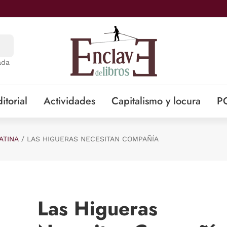
ada
itorial
Actividades
Capitalismo y locura
P
ATINA
LAS HIGUERAS NECESITAN COMPAÑÍA
Las Higueras