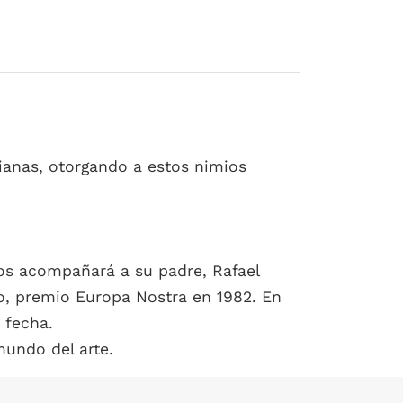
idianas, otorgando a estos nimios
ios acompañará a su padre, Rafael
do, premio Europa Nostra en 1982. En
 fecha.
mundo del arte.