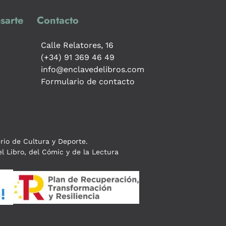
sarte
Contacto
Calle Relatores, 16
(+34) 91 369 46 49
info@enclavedelibros.com
Formulario de contacto
erio de Cultura y Deporte.
l Libro, del Cómic y de la Lectura