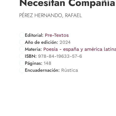
Necesitan Compañía
PÉREZ HERNANDO, RAFAEL
Editorial:
Pre-Textos
Año de edición:
2024
Materia:
Poesía - españa y américa latin
ISBN:
978-84-19633-57-6
Páginas:
148
Encuadernación:
Rústica