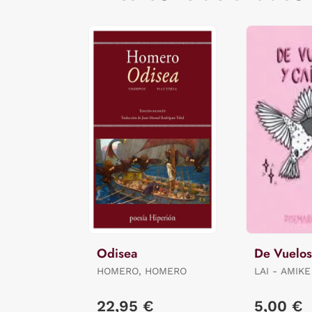
Odisea
De Vuelos
HOMERO, HOMERO
LAI - AMIKE
22,95 €
5,00 €