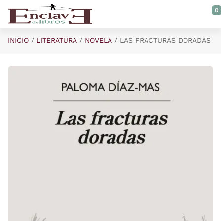
Saltar al contenido principal
0
INICIO
LITERATURA
NOVELA
LAS FRACTURAS DORADAS