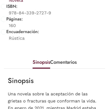
Novela
ISBN:
978-84-339-2727-9
Páginas:
160
Encuadernación:
Rústica
Sinopsis
Comentarios
Sinopsis
Una novela sobre la aceptación de las
grietas o fracturas que conforman la vida.
En enero de 2021, mientras Madrid estaba