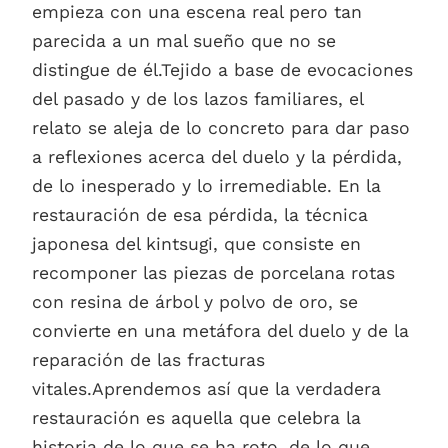
empieza con una escena real pero tan
parecida a un mal sueño que no se
distingue de él.Tejido a base de evocaciones
del pasado y de los lazos familiares, el
relato se aleja de lo concreto para dar paso
a reflexiones acerca del duelo y la pérdida,
de lo inesperado y lo irremediable. En la
restauración de esa pérdida, la técnica
japonesa del kintsugi, que consiste en
recomponer las piezas de porcelana rotas
con resina de árbol y polvo de oro, se
convierte en una metáfora del duelo y de la
reparación de las fracturas
vitales.Aprendemos así que la verdadera
restauración es aquella que celebra la
historia de lo que se ha roto, de lo que