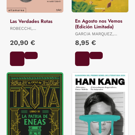
En Agosto nos Vemos
Las Verdades Rotas
(Edición Limitada)
ROBECCHI,
ALESSANDRO
GARCIA MARQUEZ,
GABRIEL
20,90 €
8,95 €