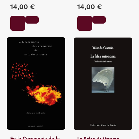
14,00 €
14,00 €
En la Ceremonia de la
La Falsa Autónoma