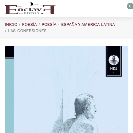
Saltar al contenido principal
0
INICIO
POESÍA
POESÍA - ESPAÑA Y AMÉRICA LATINA
LAS CONFESIONES