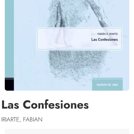
Las Confesiones
IRIARTE, FABIAN