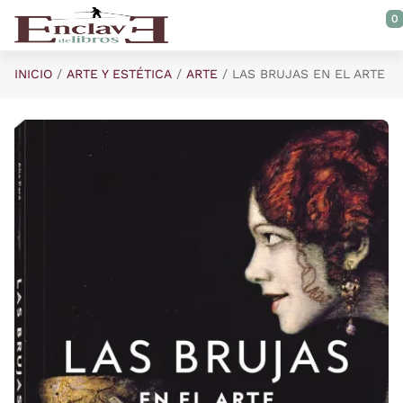
Saltar al contenido principal
0
INICIO
ARTE Y ESTÉTICA
ARTE
LAS BRUJAS EN EL ARTE