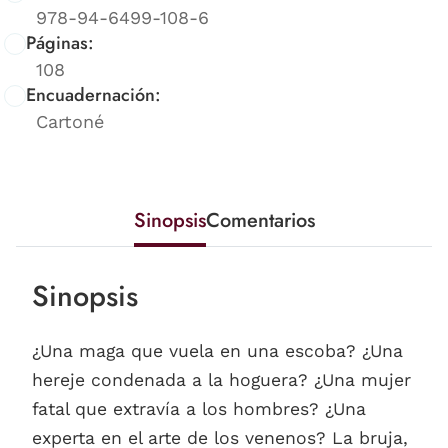
978-94-6499-108-6
Páginas:
108
Encuadernación:
Cartoné
Sinopsis
Comentarios
Sinopsis
¿Una maga que vuela en una escoba? ¿Una
hereje condenada a la hoguera? ¿Una mujer
fatal que extravía a los hombres? ¿Una
experta en el arte de los venenos? La bruja,