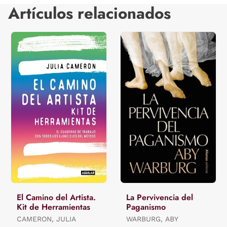
Artículos relacionados
El Camino del Artista.
La Pervivencia del
Kit de Herramientas
Paganismo
CAMERON, JULIA
WARBURG, ABY