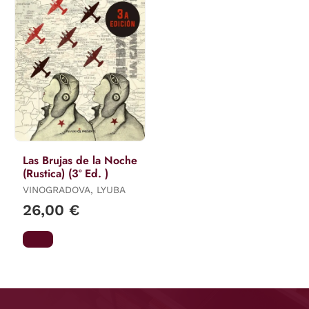
Las Brujas de la Noche
(Rustica) (3º Ed. )
VINOGRADOVA, LYUBA
26,00 €