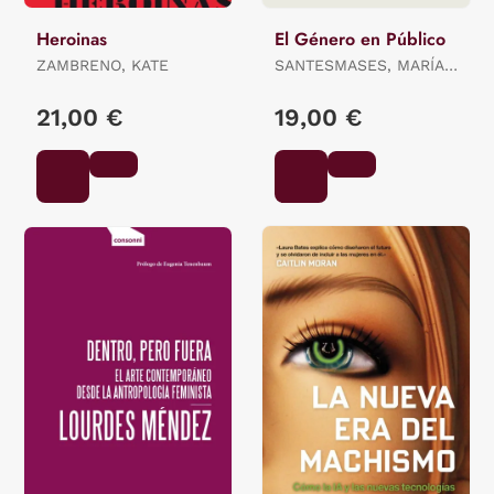
Heroinas
El Género en Público
ZAMBRENO, KATE
SANTESMASES, MARÍA
JESÚS
21,00 €
19,00 €