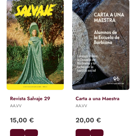
Revista Salvaje 29
Carta a una Maestra
AA.VV
AA.VV
15,00 €
20,00 €