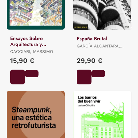
Ensayos Sobre
España Brutal
Arquitectura y
GARCÍA ALCANTARA,
Filosofía
CACCIARI, MASSIMO
ALEJANDRO
15,90 €
29,90 €