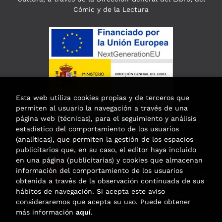
Cómic y de la Lectura
Esta web utiliza cookies propias y de terceros que
permiten al usuario la navegación a través de una
página web (técnicas), para el seguimiento y análisis
estadístico del comportamiento de los usuarios
(analíticas), que permiten la gestión de los espacios
publicitarios que, en su caso, el editor haya incluido
en una página (publicitarias) y cookies que almacenan
Esta actividad ha recibido una ayuda
información del comportamiento de los usuarios
para la modernización de las librerías de
obtenida a través de la observación continuada de sus
la Comunidad de Madrid
hábitos de navegación. Si acepta este aviso
correspondiente al año 2025.
consideraremos que acepta su uso. Puede obtener
más información
aquí
.