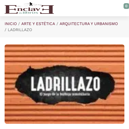
Saltar al contenido principal
0
INICIO
ARTE Y ESTÉTICA
ARQUITECTURA Y URBANISMO
LADRILLAZO