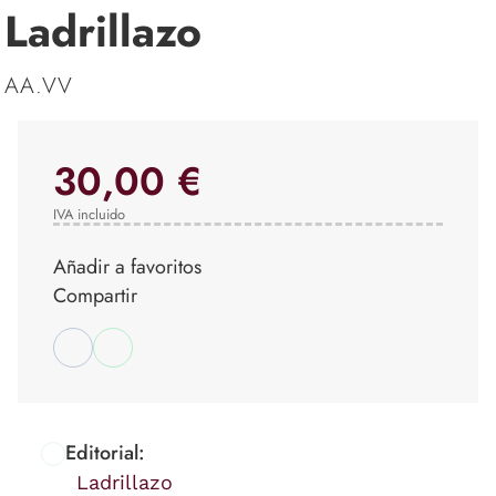
Ladrillazo
AA.VV
30,00 €
IVA incluido
Añadir a favoritos
Compartir
Editorial:
Ladrillazo