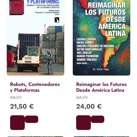
Robots, Contenedores
Reimaginar los Futuros
y Plataformas
Desde América Latina
AA.VV
AA.VV
21,50 €
24,00 €